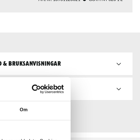
d & bruksanvisningar
Om