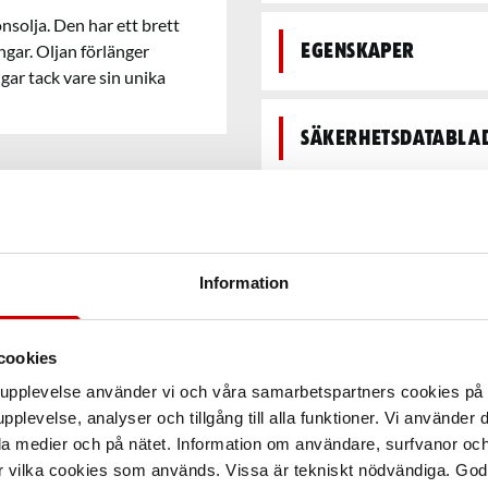
nsolja. Den har ett brett
gar. Oljan förlänger
Egenskaper
ar tack vare sin unika
Säkerhetsdatabla
Teknisk data
Information
cookies
arupplevelse använder vi och våra samarbetspartners cookies p
pplevelse, analyser och tillgång till alla funktioner. Vi använder
la medier och på nätet. Information om användare, surfvanor och
r vilka cookies som används. Vissa är tekniskt nödvändiga. God