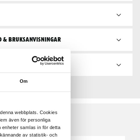
d & bruksanvisningar
Om
å denna webbplats. Cookies
 dem även för personliga
 enheter samlas in för detta
kännande av statistik- och