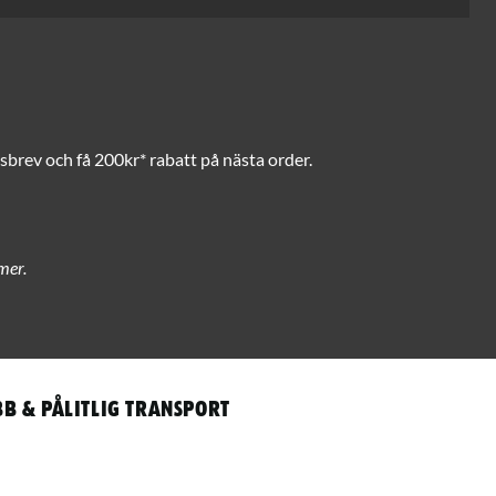
brev och få 200kr* rabatt på nästa order.
mer.
b & pålitlig transport