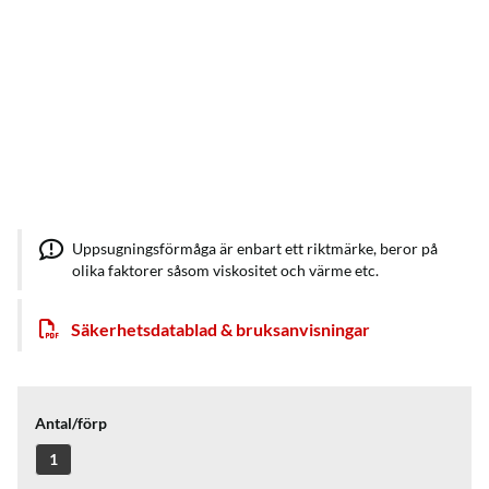
Uppsugningsförmåga är enbart ett riktmärke, beror på
olika faktorer såsom viskositet och värme etc.
Säkerhetsdatablad & bruksanvisningar
Antal/förp
1