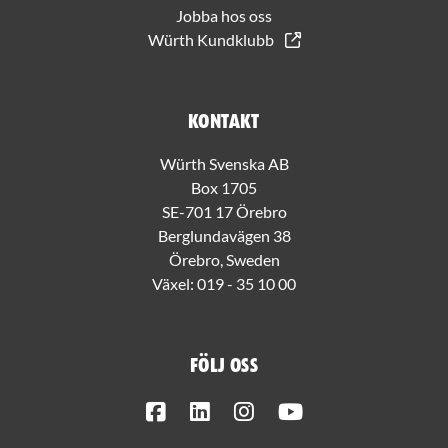
Jobba hos oss
Würth Kundklubb
Kontakt
Würth Svenska AB
Box 1705
SE-701 17 Örebro
Berglundavägen 38
Örebro, Sweden
Växel:
019 - 35 10 00
Följ oss
Facebook
LinkedIn
Instagram
Youtube