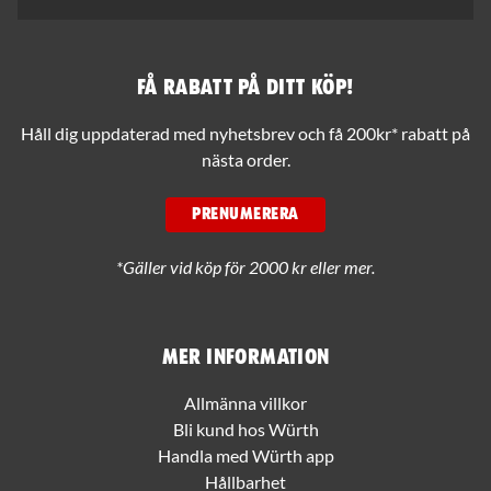
Få rabatt på ditt köp!
Håll dig uppdaterad med nyhetsbrev och få 200kr* rabatt på
nästa order.
PRENUMERERA
*Gäller vid köp för 2000 kr eller mer.
Mer information
Allmänna villkor
Bli kund hos Würth
Handla med Würth app
Hållbarhet