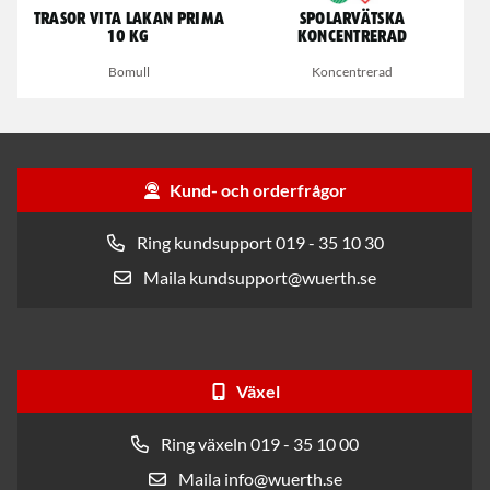
Trasor Vita Lakan Prima
Spolarvätska
10 kg
Koncentrerad
Bomull
Koncentrerad
Kund- och orderfrågor
Ring kundsupport 019 - 35 10 30
Maila kundsupport@wuerth.se
Växel
Ring växeln 019 - 35 10 00
Maila info@wuerth.se