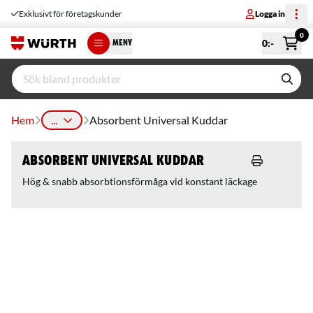
Exklusivt för företagskunder
Logga in
0
0
:-
MENY
Hem
...
Absorbent Universal Kuddar
Absorbent Universal Kuddar
Hög & snabb absorbtionsförmåga vid konstant läckage