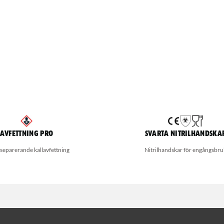
Avfettning Pro
Svarta nitrilhandska
separerande kallavfettning
Nitrilhandskar för engångsbru