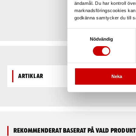
ändamål. Du har kontroll öve
marknadsföringscookies kan i
godkänna samtycker du till så
Samtyckesval
Nödvändig
Artiklar
Neka
Rekommenderat baserat på vald produkt