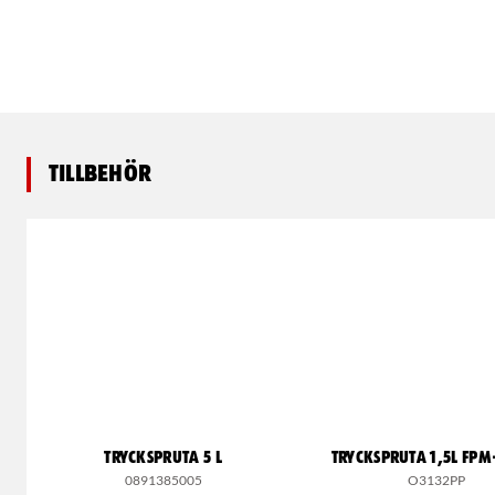
Tillbehör
TRYCKSPRUTA 5 L
TRYCKSPRUTA 1,5L FPM
0891385005
O3132PP