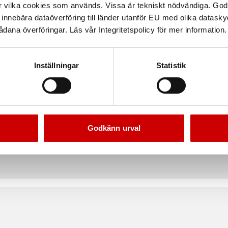
r vilka cookies som används. Vissa är tekniskt nödvändiga. God
Teknisk data
nnebära dataöverföring till länder utanför EU med olika datas
dana överföringar. Läs vår Integritetspolicy för mer information.
Inställningar
Statistik
Godkänn urval