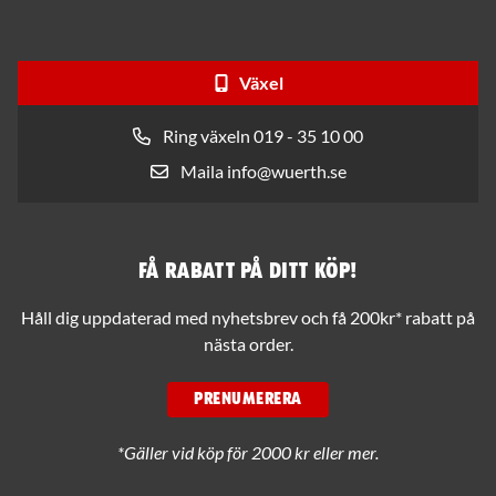
Växel
Ring växeln 019 - 35 10 00
Maila info@wuerth.se
Få rabatt på ditt köp!
Håll dig uppdaterad med nyhetsbrev och få 200kr* rabatt på
nästa order.
PRENUMERERA
*Gäller vid köp för 2000 kr eller mer.