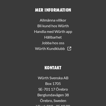
Mer information
Allmänna villkor
Bli kund hos Würth
Handla med Würth app
Hållbarhet
Jobba hos oss
Würth Kundklubb
Kontakt
Würth Svenska AB
Box 1705
SE-701 17 Örebro
Berglundavägen 38
Örebro, Sweden