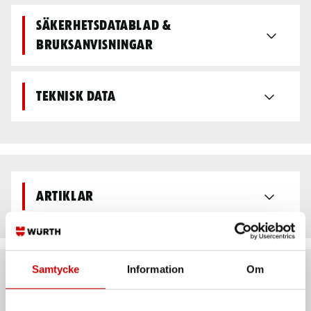
Säkerhetsdatablad &
bruksanvisningar
Teknisk data
Artiklar
Samtycke
Information
Om
Rekommenderat baserat på vald produkt