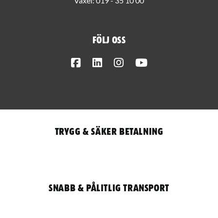
Växel:
019 - 35 10 00
Följ oss
Facebook
LinkedIn
Instagram
Youtube
Trygg & säker betalning
Snabb & pålitlig transport