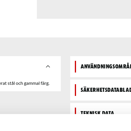
Användningsområ
rat stål och gammal färg.
Säkerhetsdatabla
Teknisk data