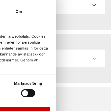
Om
å denna webbplats. Cookies
 dem även för personliga
 enheter samlas in för detta
kännande av statistik- och
kyddsnormer. Genom att
Marknadsföring