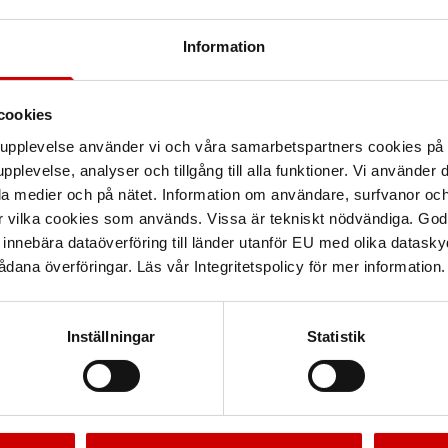
Recensioner
Information
cookies
arupplevelse använder vi och våra samarbetspartners cookies p
pplevelse, analyser och tillgång till alla funktioner. Vi använder
la medier och på nätet. Information om användare, surfvanor och
r vilka cookies som används. Vissa är tekniskt nödvändiga. God
nnebära dataöverföring till länder utanför EU med olika datas
dana överföringar. Läs vår Integritetspolicy för mer information.
Inställningar
Statistik