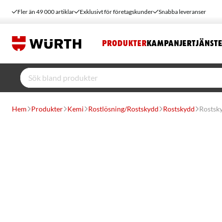
Fler än 49 000 artiklar
Exklusivt för företagskunder
Snabba leveranser
PRODUKTER
KAMPANJER
TJÄNST
Hem
Produkter
Kemi
Rostlösning/Rostskydd
Rostskydd
Rostsk