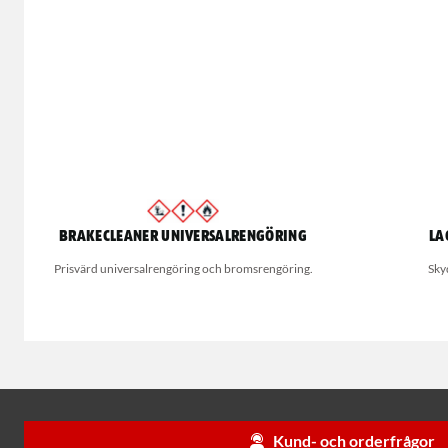
Brakecleaner universalrengöring
La
Prisvärd universalrengöring och bromsrengöring.
Sky
Kund- och orderfrågor