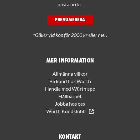
nästa order.
PRENUMERERA
*Gäller vid köp för 2000 kr eller mer.
Mer information
Allmänna villkor
Bli kund hos Würth
Handla med Würth app
Hållbarhet
Jobba hos oss
Würth Kundklubb
Kontakt