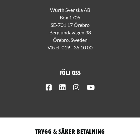
Würth Svenska AB
Box 1705
SE-701 17 Örebro
Berglundavägen 38
Örebro, Sweden
Växel:
019 - 35 10 00
Följ oss
Facebook
LinkedIn
Instagram
Youtube
Trygg & säker betalning