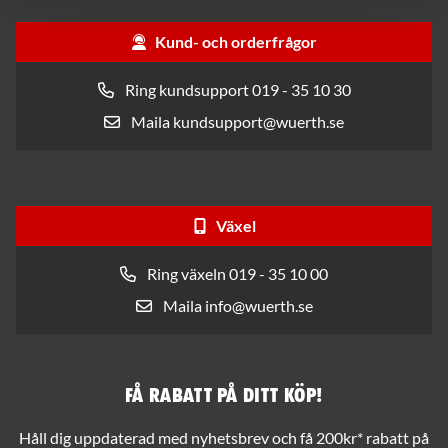
Kund- och orderfrågor
Ring kundsupport 019 - 35 10 30
Maila kundsupport@wuerth.se
Växel
Ring växeln 019 - 35 10 00
Maila info@wuerth.se
Få rabatt på ditt köp!
Håll dig uppdaterad med nyhetsbrev och få 200kr* rabatt på