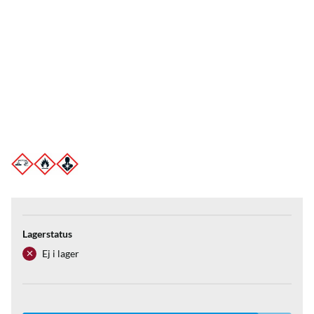
Lagerstatus
Ej i lager