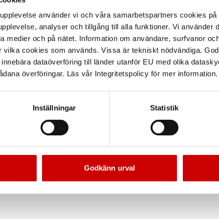
arupplevelse använder vi och våra samarbetspartners cookies p
pplevelse, analyser och tillgång till alla funktioner. Vi använder
la medier och på nätet. Information om användare, surfvanor och
r vilka cookies som används. Vissa är tekniskt nödvändiga. God
nnebära dataöverföring till länder utanför EU med olika datas
dana överföringar. Läs vår Integritetspolicy för mer information.
Inställningar
Statistik
Godkänn urval