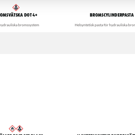
omsvätska DOT 4+
Bromscylinderpasta
hydrauliska bromssystem
Helsyntetisk pasta för hydrauliska br