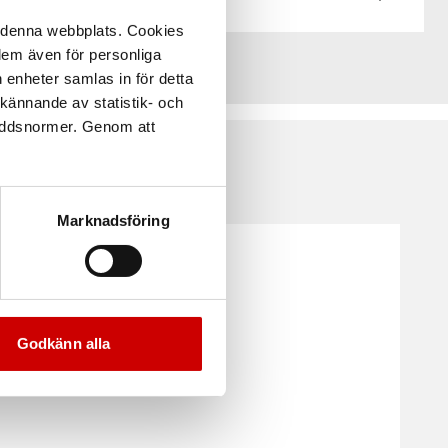
å denna webbplats. Cookies
 dem även för personliga
 enheter samlas in för detta
kännande av statistik- och
kyddsnormer. Genom att
Marknadsföring
Kampanj
Godkänn alla