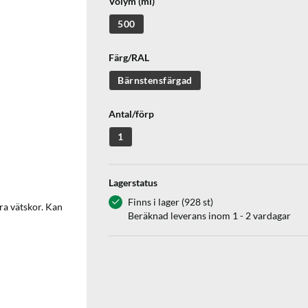
Volym (ml)
500
Färg/RAL
Bärnstensfärgad
Antal/förp
1
Lagerstatus
Finns i lager (928 st)
ra vätskor. Kan
Beräknad leverans inom 1 - 2 vardagar