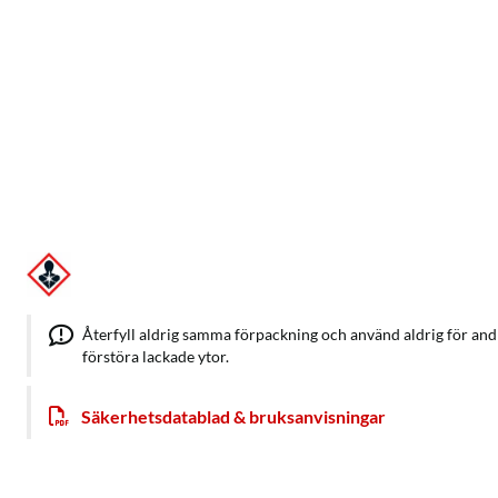
Återfyll aldrig samma förpackning och använd aldrig för and
förstöra lackade ytor.
Säkerhetsdatablad & bruksanvisningar