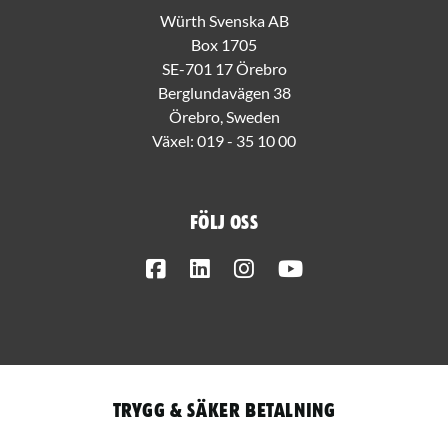
Würth Svenska AB
Box 1705
SE-701 17 Örebro
Berglundavägen 38
Örebro, Sweden
Växel:
019 - 35 10 00
Följ oss
Facebook
LinkedIn
Instagram
Youtube
Trygg & säker betalning