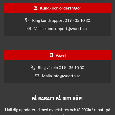
Kund- och orderfrågor
Ring kundsupport 019 - 35 10 30
Maila kundsupport@wuerth.se
Växel
Ring växeln 019 - 35 10 00
Maila info@wuerth.se
Få rabatt på ditt köp!
Håll dig uppdaterad med nyhetsbrev och få 200kr* rabatt på