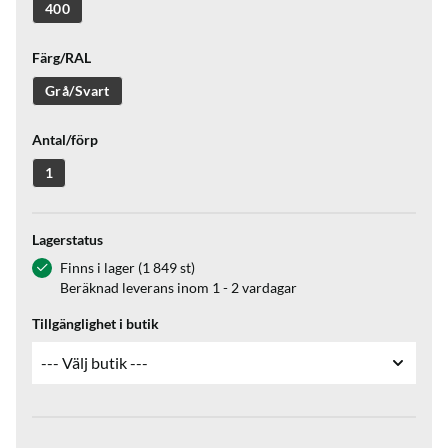
400
Färg/RAL
Grå/Svart
Antal/förp
1
Lagerstatus
Finns i lager (1 849 st)
Beräknad leverans inom 1 - 2 vardagar
Tillgänglighet i butik