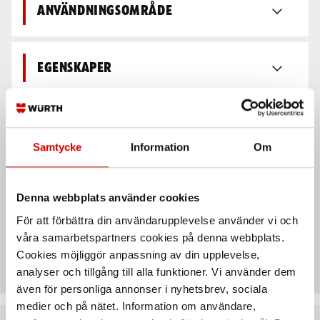
Användningsområde
Egenskaper
Säkerhetsdatablad &
bruksanvisningar
Samtycke
Information
Om
Teknisk data
Denna webbplats använder cookies
För att förbättra din användarupplevelse använder vi och
våra samarbetspartners cookies på denna webbplats.
Recensioner
Cookies möjliggör anpassning av din upplevelse,
analyser och tillgång till alla funktioner. Vi använder dem
även för personliga annonser i nyhetsbrev, sociala
medier och på nätet. Information om användare,