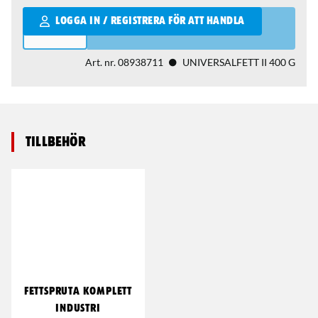
Qantity
LOGGA IN / REGISTRERA FÖR ATT HANDLA
Art. nr.
08938711
UNIVERSALFETT II 400 G
Tillbehör
FETTSPRUTA KOMPLETT
INDUSTRI