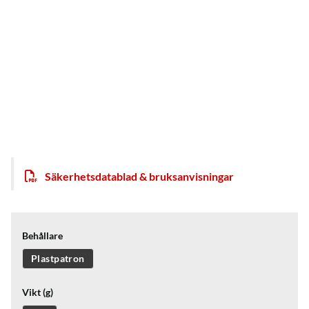
Säkerhetsdatablad & bruksanvisningar
Behållare
Plastpatron
Vikt (g)