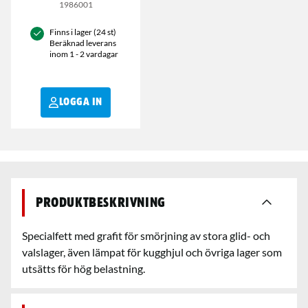
1986001
Finns i lager (24 st)
Beräknad leverans
inom 1 - 2 vardagar
LOGGA IN
Produktbeskrivning
Specialfett med grafit för smörjning av stora glid- och
valslager, även lämpat för kugghjul och övriga lager som
utsätts för hög belastning.