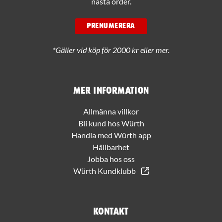
nästa order.
PRENUMERERA
*Gäller vid köp för 2000 kr eller mer.
Mer information
Allmänna villkor
Bli kund hos Würth
Handla med Würth app
Hållbarhet
Jobba hos oss
Würth Kundklubb
Kontakt