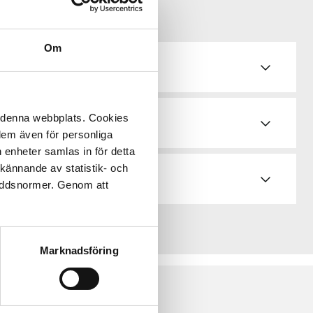
Om
de
å denna webbplats. Cookies
 dem även för personliga
 enheter samlas in för detta
kännande av statistik- och
kyddsnormer. Genom att
Marknadsföring