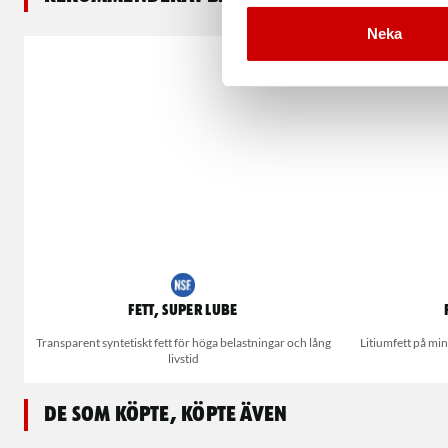
Neka
Fett, Super Lube
Transparent syntetiskt fett för höga belastningar och lång
Litiumfett på mi
livstid
De som köpte, köpte även