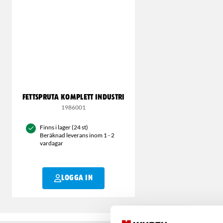
FETTSPRUTA KOMPLETT INDUSTRI
1986001
Finns i lager (24 st)
Beräknad leverans inom 1 - 2
vardagar
LOGGA IN