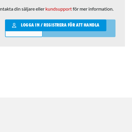
ntakta din säljare eller
kundsupport
för mer information.
Qantity
LOGGA IN / REGISTRERA FÖR ATT HANDLA
LÄGG I VARUKORGEN