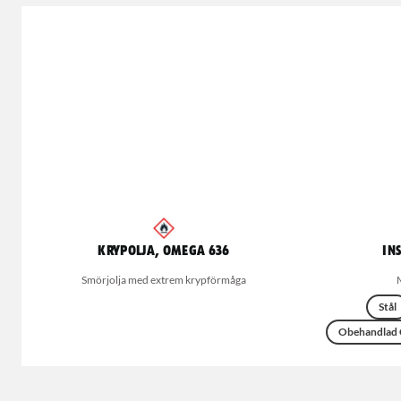
Krypolja, Omega 636
In
Smörjolja med extrem krypförmåga
Stål
Obehandlad