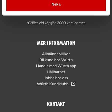
Neka
PRENUMERERA
*Gäller vid köp för 2000 kr eller mer.
Mer information
Allmänna villkor
Bli kund hos Würth
Handla med Würth app
Hållbarhet
Jobba hos oss
Würth Kundklubb
Kontakt