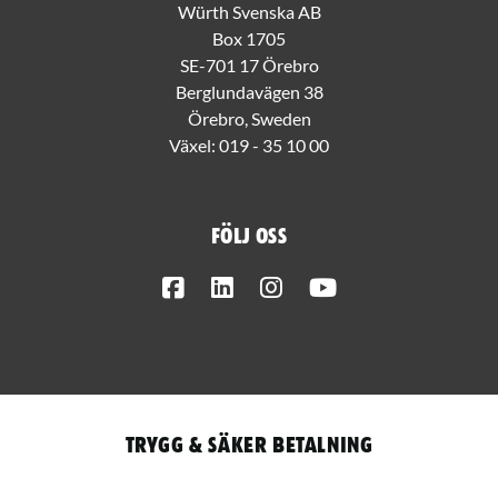
Würth Svenska AB
Box 1705
SE-701 17 Örebro
Berglundavägen 38
Örebro, Sweden
Växel:
019 - 35 10 00
Följ oss
Facebook
LinkedIn
Instagram
Youtube
Trygg & säker betalning