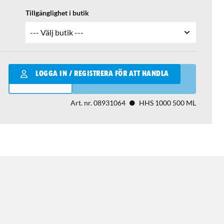
Tillgänglighet i butik
Qantity
LOGGA IN / REGISTRERA FÖR ATT HANDLA
LÄGG I VARUKORGEN
Art. nr.
08931064
HHS 1000 500 ML