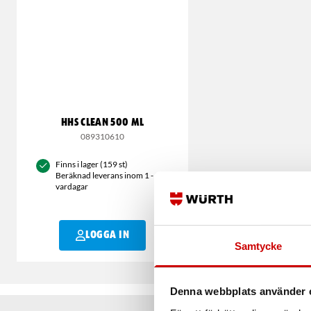
HHS CLEAN 500 ML
089310610
Finns i lager (159 st)
Beräknad leverans inom 1 - 2
vardagar
LOGGA IN
Samtycke
Denna webbplats använder 