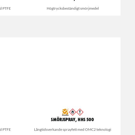
ed PTFE
Högtrycksbeständigt smörjmedel
Smörjspray, HHS 500
ed PTFE
Långtidsverkande sprayfett med OMC2 teknologi