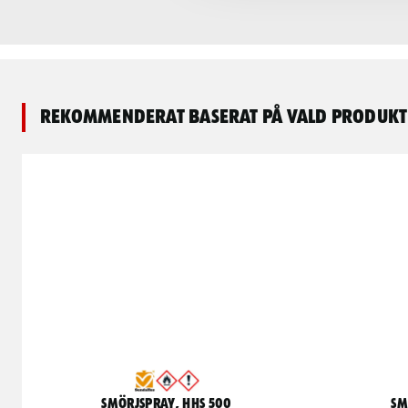
Rekommenderat baserat på vald produkt
Smörjspray, HHS 500
Sm