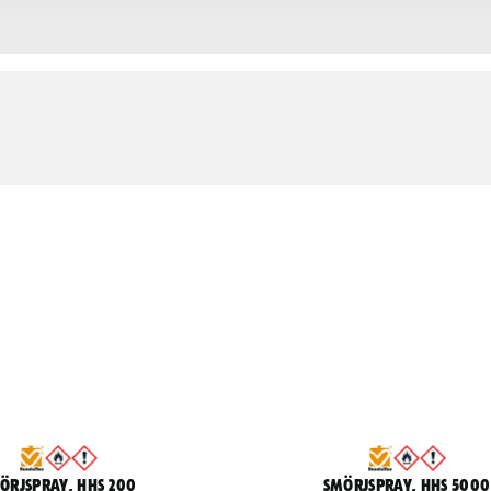
örjspray, HHS 200
Smörjspray, HHS 5000