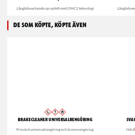
Långtidsverkande sprayfett med OMC2 teknologi
Långtidsve
De som köpte, köpte även
Brakecleaner universalrengöring
Sva
Prisvärd universalrengöring och bromsrengöring.
Nitri