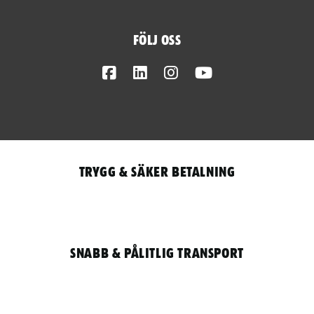
Följ oss
Facebook
LinkedIn
Instagram
Youtube
Trygg & säker betalning
Snabb & pålitlig transport