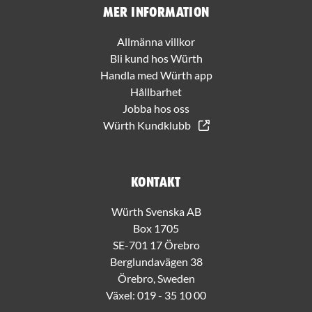
Mer information
Allmänna villkor
Bli kund hos Würth
Handla med Würth app
Hållbarhet
Jobba hos oss
Würth Kundklubb
Kontakt
Würth Svenska AB
Box 1705
SE-701 17 Örebro
Berglundavägen 38
Örebro, Sweden
Växel:
019 - 35 10 00