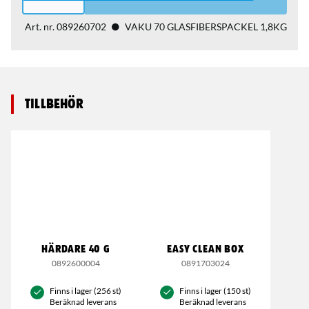
Art. nr.
089260702
VAKU 70 GLASFIBERSPACKEL 1,8KG
Tillbehör
HÄRDARE 40 G
EASY CLEAN BOX
0892600004
0891703024
Finns i lager (256 st)
Finns i lager (150 st)
Beräknad leverans
Beräknad leverans