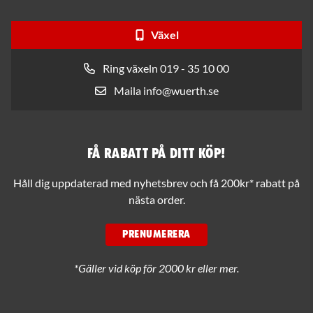
Växel
Ring växeln 019 - 35 10 00
Maila info@wuerth.se
Få rabatt på ditt köp!
Håll dig uppdaterad med nyhetsbrev och få 200kr* rabatt på
nästa order.
PRENUMERERA
*Gäller vid köp för 2000 kr eller mer.