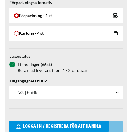
Förpackningsalternativ
Förpackning - 1 st
Kartong - 4 st
Lagerstatus
Finns i lager (66 st)
Beräknad leverans inom 1 - 2 vardagar
Tillgänglighet i butik
Qantity
LOGGA IN / REGISTRERA FÖR ATT HANDLA