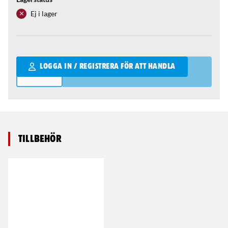
Ej i lager
Qantity
LOGGA IN / REGISTRERA FÖR ATT HANDLA
Tillbehör