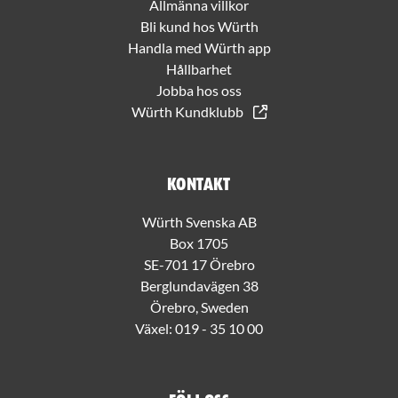
Allmänna villkor
Bli kund hos Würth
Handla med Würth app
Hållbarhet
Jobba hos oss
Würth Kundklubb
Kontakt
Würth Svenska AB
Box 1705
SE-701 17 Örebro
Berglundavägen 38
Örebro, Sweden
Växel:
019 - 35 10 00