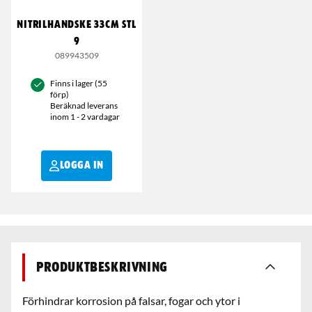
NITRILHANDSKE 33CM STL
9
089943509
Finns i lager (55
förp)
Beräknad leverans
inom 1 - 2 vardagar
LOGGA IN
Produktbeskrivning
Förhindrar korrosion på falsar, fogar och ytor i