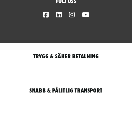
Följ oss
Facebook
LinkedIn
Instagram
Youtube
Trygg & säker betalning
Snabb & pålitlig transport