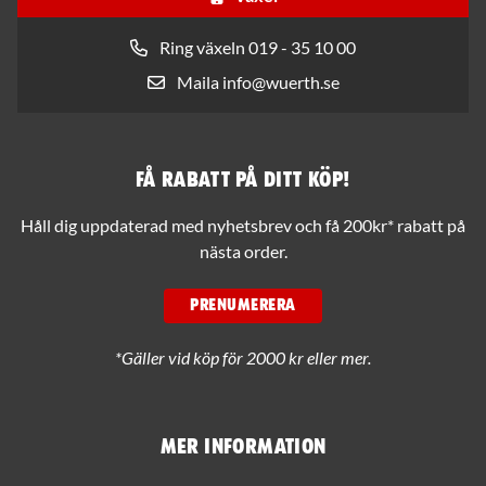
Ring växeln 019 - 35 10 00
Maila info@wuerth.se
Få rabatt på ditt köp!
Håll dig uppdaterad med nyhetsbrev och få 200kr* rabatt på
nästa order.
PRENUMERERA
*Gäller vid köp för 2000 kr eller mer.
Mer information