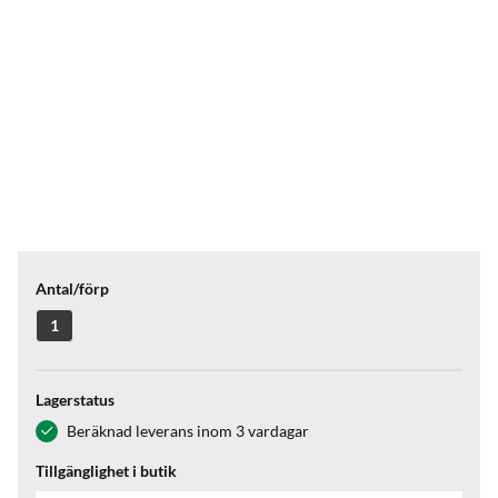
Antal/förp
1
Lagerstatus
Beräknad leverans inom 3 vardagar
Tillgänglighet i butik