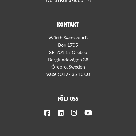
Kontakt
Würth Svenska AB
Box 1705
SE-701 17 Örebro
Berglundavägen 38
Örebro, Sweden
Växel:
019 - 35 10 00
Följ oss
Facebook
LinkedIn
Instagram
Youtube