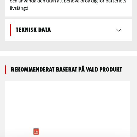
och använda den utan att behöva oroa dig för batteriets
livslängd.
Teknisk data
Rekommenderat baserat på vald produkt