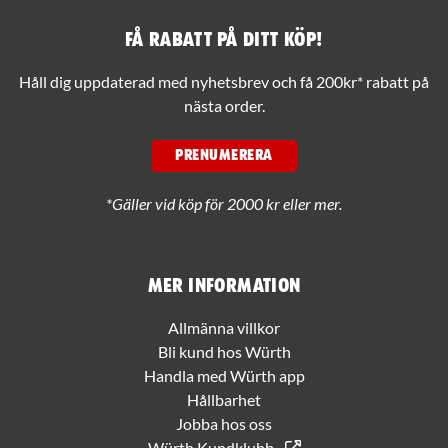
Få rabatt på ditt köp!
Håll dig uppdaterad med nyhetsbrev och få 200kr* rabatt på
nästa order.
PRENUMERERA
*Gäller vid köp för 2000 kr eller mer.
Mer information
Allmänna villkor
Bli kund hos Würth
Handla med Würth app
Hållbarhet
Jobba hos oss
Würth Kundklubb