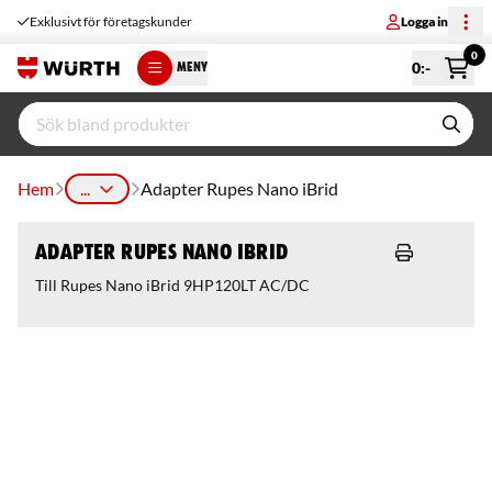
Exklusivt för företagskunder
Logga in
0
0
:-
MENY
Hem
...
Adapter Rupes Nano iBrid
Adapter Rupes Nano iBrid
Till Rupes Nano iBrid 9HP120LT AC/DC