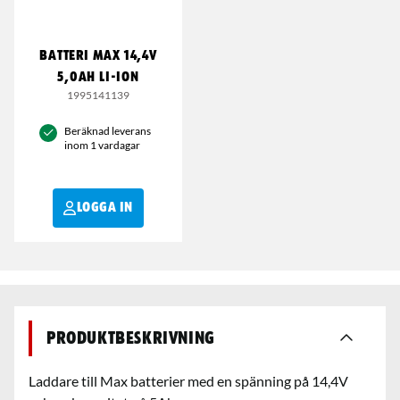
BATTERI MAX 14,4V
5,0AH LI-ION
1995141139
Beräknad leverans
inom 1 vardagar
LOGGA IN
Produktbeskrivning
Laddare till Max batterier med en spänning på 14,4V