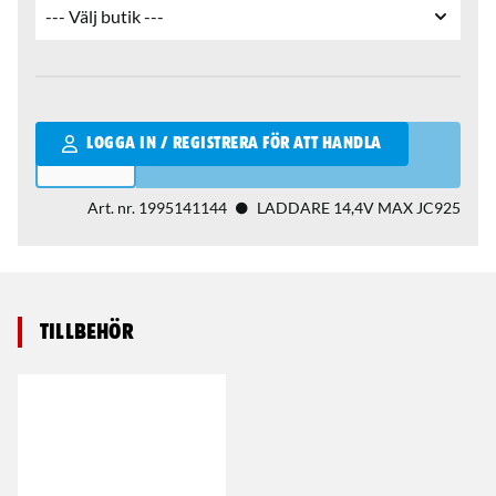
Qantity
LOGGA IN / REGISTRERA FÖR ATT HANDLA
Art. nr.
1995141144
LADDARE 14,4V MAX JC925
Tillbehör