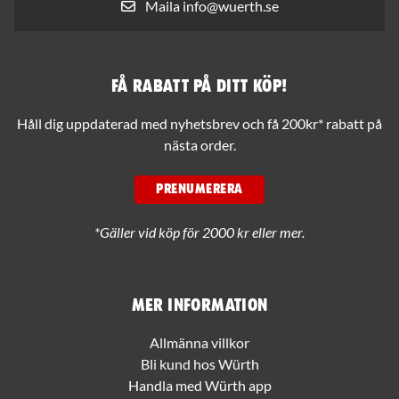
Maila info@wuerth.se
Få rabatt på ditt köp!
Håll dig uppdaterad med nyhetsbrev och få 200kr* rabatt på
nästa order.
PRENUMERERA
*Gäller vid köp för 2000 kr eller mer.
Mer information
Allmänna villkor
Bli kund hos Würth
Handla med Würth app