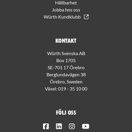
Hållbarhet
Jobba hos oss
Würth Kundklubb
Kontakt
Würth Svenska AB
Box 1705
SE-701 17 Örebro
Berglundavägen 38
Örebro, Sweden
Växel:
019 - 35 10 00
Följ oss
Facebook
LinkedIn
Instagram
Youtube