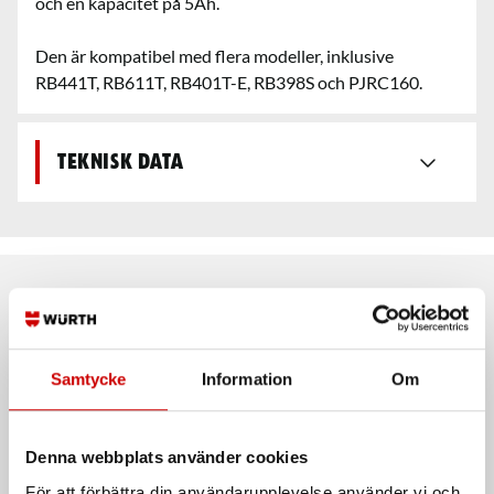
och en kapacitet på 5Ah.
Den är kompatibel med flera modeller, inklusive
RB441T, RB611T, RB401T-E, RB398S och PJRC160.
Teknisk data
Rekommenderat baserat på vald produkt
Samtycke
Information
Om
Denna webbplats använder cookies
För att förbättra din användarupplevelse använder vi och