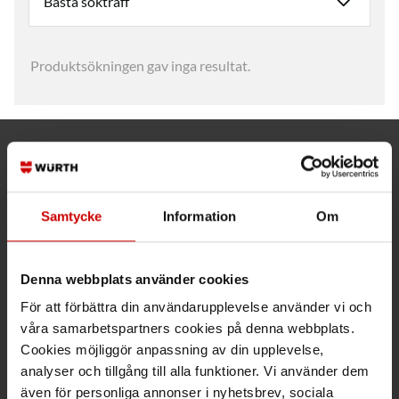
Produktsökningen gav inga resultat.
Kund- och orderfrågor
Ring kundsupport 019 - 35 10 30
Samtycke
Information
Om
Maila kundsupport@wuerth.se
Denna webbplats använder cookies
För att förbättra din användarupplevelse använder vi och
Växel
våra samarbetspartners cookies på denna webbplats.
Cookies möjliggör anpassning av din upplevelse,
Ring växeln 019 - 35 10 00
analyser och tillgång till alla funktioner. Vi använder dem
även för personliga annonser i nyhetsbrev, sociala