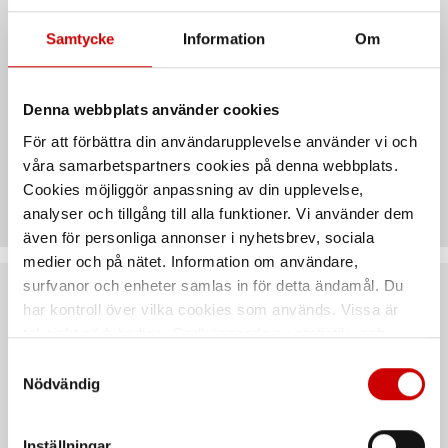
Egenskaper
Samtycke
Information
Om
Leveransutförande
Denna webbplats använder cookies
För att förbättra din användarupplevelse använder vi och
våra samarbetspartners cookies på denna webbplats.
Teknisk data
Cookies möjliggör anpassning av din upplevelse,
analyser och tillgång till alla funktioner. Vi använder dem
även för personliga annonser i nyhetsbrev, sociala
medier och på nätet. Information om användare,
surfvanor och enheter samlas in för detta ändamål. Du
Rekommenderat baserat på vald produkt
har kontroll över vilka cookies som används. Vissa är
tekniskt nödvändiga. Godkännande av statistik- och
marknadsföringscookies kan innebära dataöverföring till
Samtyckesval
länder utanför EU med olika dataskyddsnormer. Genom
Nödvändig
att godkänna samtycker du till sådana överföringar. Läs
vår Integritetspolicy för mer information.
Inställningar