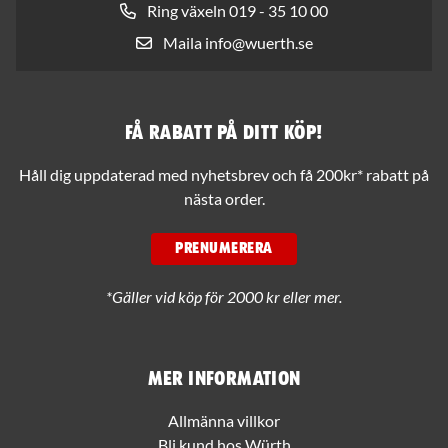
Ring växeln 019 - 35 10 00
Maila info@wuerth.se
Få rabatt på ditt köp!
Håll dig uppdaterad med nyhetsbrev och få 200kr* rabatt på
nästa order.
PRENUMERERA
*Gäller vid köp för 2000 kr eller mer.
Mer information
Allmänna villkor
Bli kund hos Würth