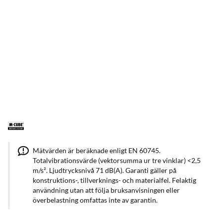
Mätvärden är beräknade enligt EN 60745.
Totalvibrationsvärde (vektorsumma ur tre vinklar) <2,5
m/s². Ljudtrycksnivå 71 dB(A). Garanti gäller på
konstruktions-, tillverknings- och materialfel. Felaktig
användning utan att följa bruksanvisningen eller
överbelastning omfattas inte av garantin.