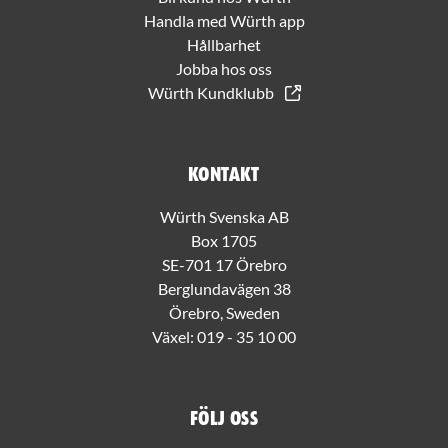
Handla med Würth app
Hållbarhet
Jobba hos oss
Würth Kundklubb
Kontakt
Würth Svenska AB
Box 1705
SE-701 17 Örebro
Berglundavägen 38
Örebro, Sweden
Växel:
019 - 35 10 00
Följ oss