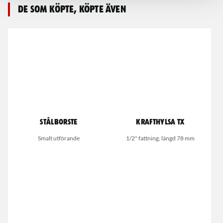
De som köpte, köpte även
Stålborste
Krafthylsa TX
Smalt utförande
1/2" fattning, längd 78 mm