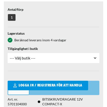
Antal/förp
1
Lagerstatus
Beräknad leverans inom 4 vardagar
Tillgänglighet i butik
Qantity
LOGGA IN / REGISTRERA FÖR ATT HANDLA
Art. nr.
BITSSKRUVDRAGARE 12V
5701104000
COMPACT-X