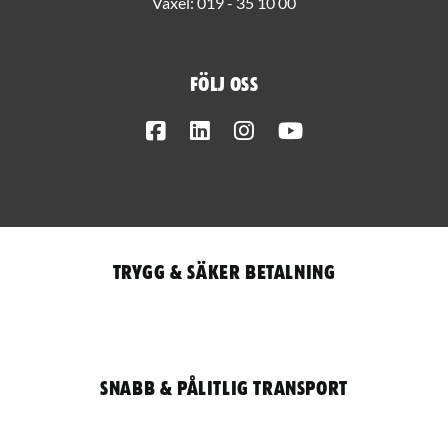
Växel:
019 - 35 10 00
Följ oss
Facebook
LinkedIn
Instagram
Youtube
Trygg & säker betalning
Snabb & pålitlig transport