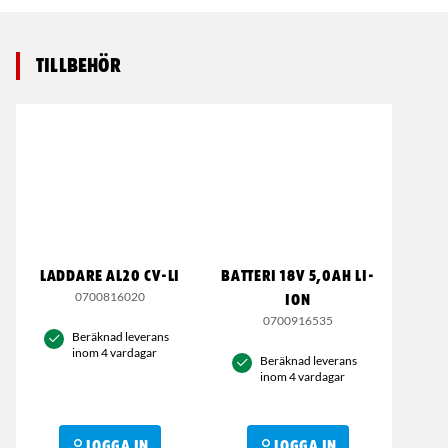
Tillbehör
LADDARE AL20 CV-LI
BATTERI 18V 5,0AH LI-
0700816020
ION
0700916535
Beräknad leverans
inom 4 vardagar
Beräknad leverans
inom 4 vardagar
LOGGA IN
LOGGA IN