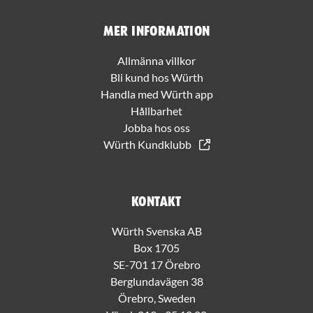
Mer information
Allmänna villkor
Bli kund hos Würth
Handla med Würth app
Hållbarhet
Jobba hos oss
Würth Kundklubb
Kontakt
Würth Svenska AB
Box 1705
SE-701 17 Örebro
Berglundavägen 38
Örebro, Sweden