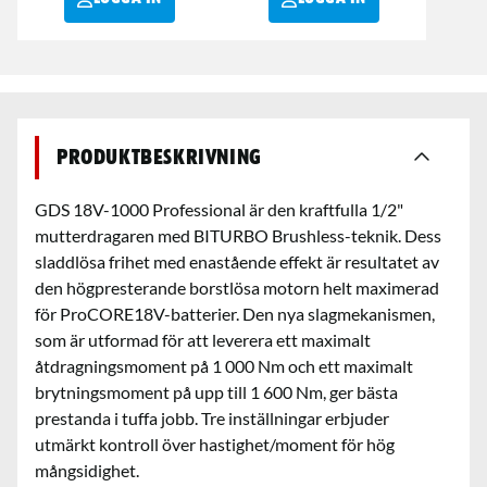
Produktbeskrivning
GDS 18V-1000 Professional är den kraftfulla 1/2"
mutterdragaren med BITURBO Brushless-teknik. Dess
sladdlösa frihet med enastående effekt är resultatet av
den högpresterande borstlösa motorn helt maximerad
för ProCORE18V-batterier. Den nya slagmekanismen,
som är utformad för att leverera ett maximalt
åtdragningsmoment på 1 000 Nm och ett maximalt
brytningsmoment på upp till 1 600 Nm, ger bästa
prestanda i tuffa jobb. Tre inställningar erbjuder
utmärkt kontroll över hastighet/moment för hög
mångsidighet.