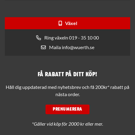
Växel
Ring växeln 019 - 35 10 00
Maila info@wuerth.se
Få rabatt på ditt köp!
Håll dig uppdaterad med nyhetsbrev och få 200kr* rabatt på
nästa order.
PRENUMERERA
*Gäller vid köp för 2000 kr eller mer.