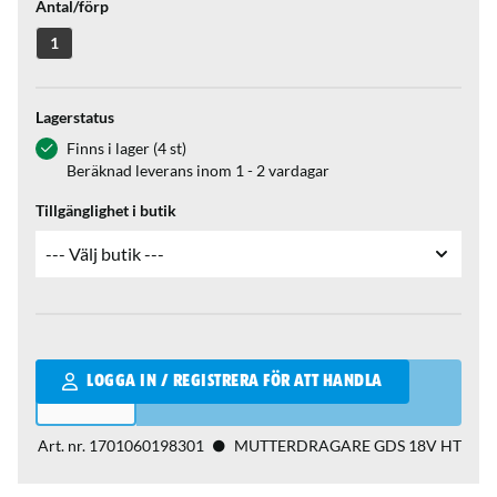
Antal/förp
1
Lagerstatus
Finns i lager (4 st)
Beräknad leverans inom 1 - 2 vardagar
Tillgänglighet i butik
Qantity
LOGGA IN / REGISTRERA FÖR ATT HANDLA
Art. nr.
1701060198301
MUTTERDRAGARE GDS 18V HT