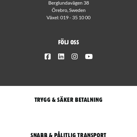
Berglundavägen 38
Örebro, Sweden
Växel:
019 - 35 10 00
Följ oss
Facebook
LinkedIn
Instagram
Youtube
Trygg & säker betalning
Snabb & pålitlig transport