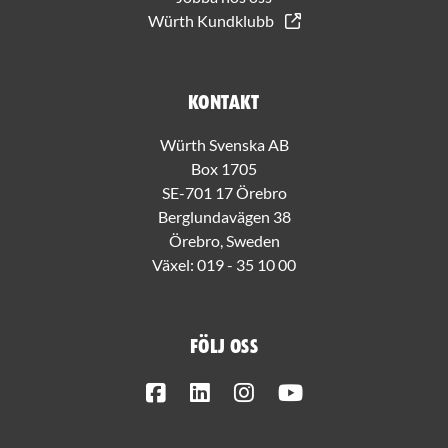
Würth Kundklubb
Kontakt
Würth Svenska AB
Box 1705
SE-701 17 Örebro
Berglundavägen 38
Örebro, Sweden
Växel:
019 - 35 10 00
Följ oss
Facebook
LinkedIn
Instagram
Youtube