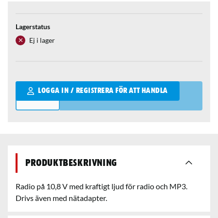
Lagerstatus
Ej i lager
Qantity
LOGGA IN / REGISTRERA FÖR ATT HANDLA
Produktbeskrivning
Radio på 10,8 V med kraftigt ljud för radio och MP3.
Drivs även med nätadapter.