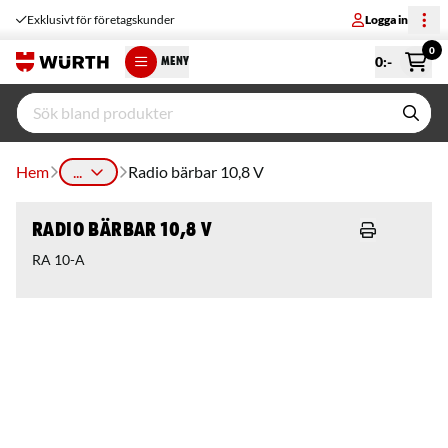
Exklusivt för företagskunder
Logga in
0
0
:-
MENY
Hem
...
Radio bärbar 10,8 V
Radio bärbar 10,8 V
RA 10-A