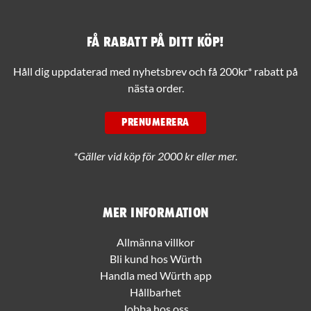
Få rabatt på ditt köp!
Håll dig uppdaterad med nyhetsbrev och få 200kr* rabatt på
nästa order.
PRENUMERERA
*Gäller vid köp för 2000 kr eller mer.
Mer information
Allmänna villkor
Bli kund hos Würth
Handla med Würth app
Hållbarhet
Jobba hos oss