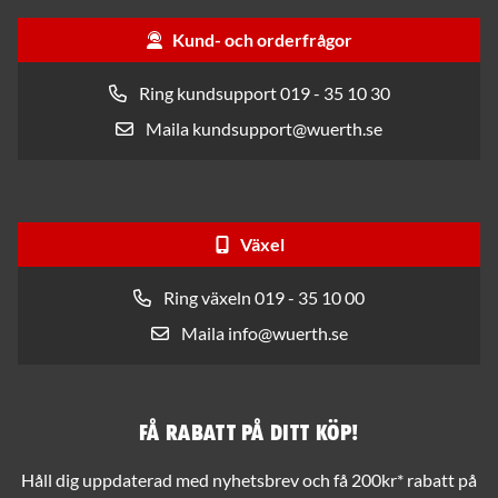
Kund- och orderfrågor
Ring kundsupport 019 - 35 10 30
Maila kundsupport@wuerth.se
Växel
Ring växeln 019 - 35 10 00
Maila info@wuerth.se
Få rabatt på ditt köp!
Håll dig uppdaterad med nyhetsbrev och få 200kr* rabatt på