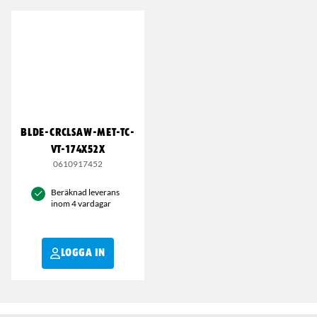
BLDE-CRCLSAW-MET-TC-
VT-174X52X
0610917452
Beräknad leverans
inom 4 vardagar
LOGGA IN