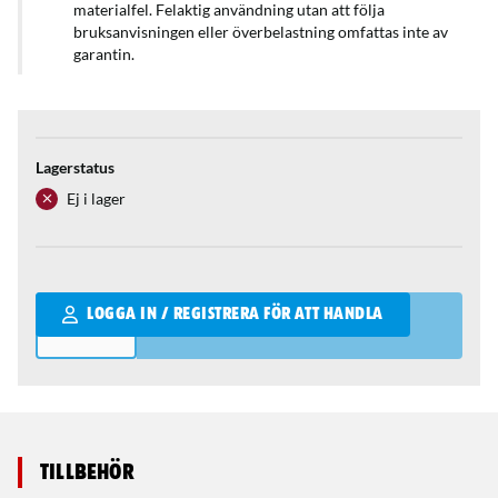
materialfel. Felaktig användning utan att följa
bruksanvisningen eller överbelastning omfattas inte av
garantin.
Lagerstatus
Ej i lager
Qantity
LOGGA IN / REGISTRERA FÖR ATT HANDLA
Tillbehör