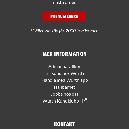
nästa order.
PRENUMERERA
*Gäller vid köp för 2000 kr eller mer.
Mer information
Allmänna villkor
Bli kund hos Würth
Handla med Würth app
Hållbarhet
Jobba hos oss
Würth Kundklubb
Kontakt