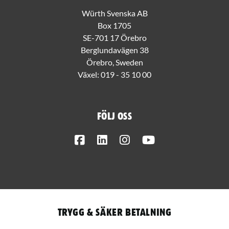
Würth Svenska AB
Box 1705
SE-701 17 Örebro
Berglundavägen 38
Örebro, Sweden
Växel:
019 - 35 10 00
Följ oss
Facebook
LinkedIn
Instagram
Youtube
Trygg & säker betalning