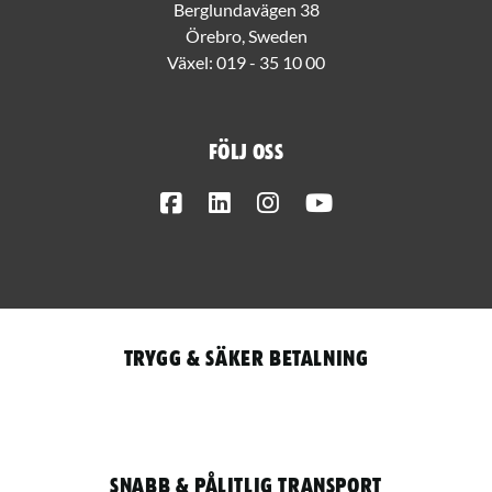
Berglundavägen 38
Örebro, Sweden
Växel:
019 - 35 10 00
Följ oss
Facebook
LinkedIn
Instagram
Youtube
Trygg & säker betalning
Snabb & pålitlig transport