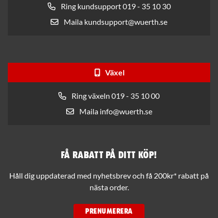
Ring kundsupport 019 - 35 10 30
Maila kundsupport@wuerth.se
Växel
Ring växeln 019 - 35 10 00
Maila info@wuerth.se
Få rabatt på ditt köp!
Håll dig uppdaterad med nyhetsbrev och få 200kr* rabatt på
nästa order.
PRENUMERERA