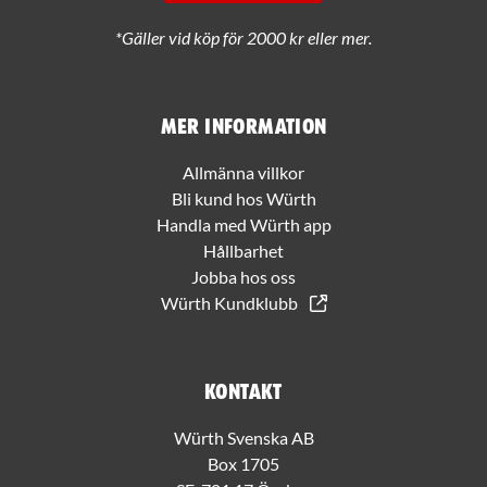
*Gäller vid köp för 2000 kr eller mer.
Mer information
Allmänna villkor
Bli kund hos Würth
Handla med Würth app
Hållbarhet
Jobba hos oss
Würth Kundklubb
Kontakt
Würth Svenska AB
Box 1705