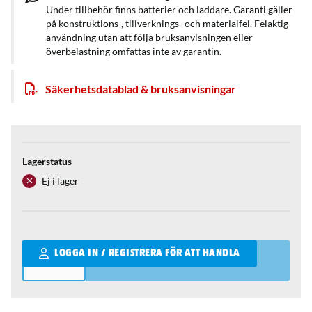
Under tillbehör finns batterier och laddare. Garanti gäller
på konstruktions-, tillverknings- och materialfel. Felaktig
användning utan att följa bruksanvisningen eller
överbelastning omfattas inte av garantin.
Säkerhetsdatablad & bruksanvisningar
Lagerstatus
Ej i lager
Qantity
LOGGA IN / REGISTRERA FÖR ATT HANDLA