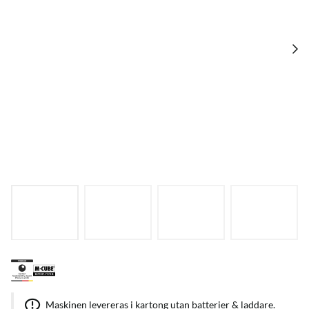
Maskinen levereras i kartong utan batterier & laddare.