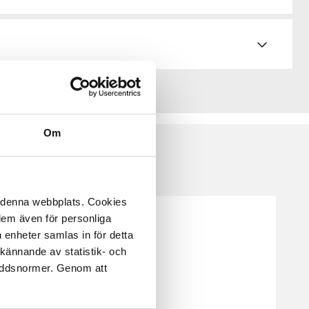
Om
å denna webbplats. Cookies
 dem även för personliga
 enheter samlas in för detta
kännande av statistik- och
kyddsnormer. Genom att