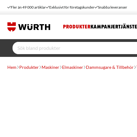
Fler än 49 000 artiklar
Exklusivt för företagskunder
Snabba leveranser
PRODUKTER
KAMPANJER
TJÄNST
Hem
Produkter
Maskiner
Elmaskiner
Dammsugare & Tillbehör