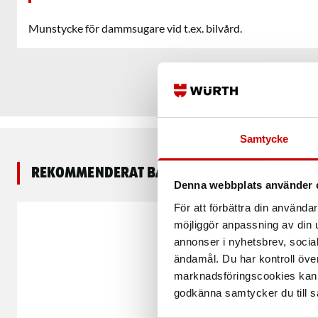
Munstycke för dammsugare vid t.ex. bilvård.
Samtycke
Rekommenderat baserat på vald produkt
Denna webbplats använder 
För att förbättra din använd
möjliggör anpassning av din u
annonser i nyhetsbrev, socia
ändamål. Du har kontroll öve
marknadsföringscookies kan i
godkänna samtycker du till så