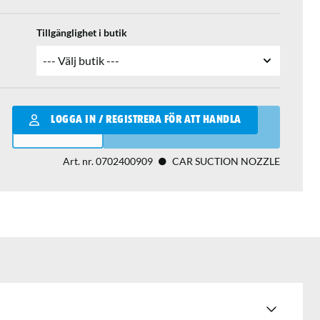
Tillgänglighet i butik
Qantity
LOGGA IN / REGISTRERA FÖR ATT HANDLA
LÄGG I VARUKORGEN
Art. nr.
0702400909
CAR SUCTION NOZZLE