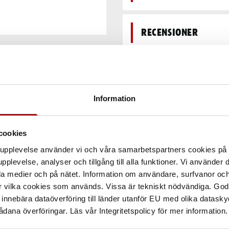
Recensioner
Information
cookies
arupplevelse använder vi och våra samarbetspartners cookies p
pplevelse, analyser och tillgång till alla funktioner. Vi använder
la medier och på nätet. Information om användare, surfvanor och
r vilka cookies som används. Vissa är tekniskt nödvändiga. God
nnebära dataöverföring till länder utanför EU med olika datas
dana överföringar. Läs vår Integritetspolicy för mer information.