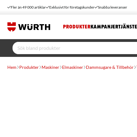
Fler än 49 000 artiklar
Exklusivt för företagskunder
Snabba leveranser
PRODUKTER
KAMPANJER
TJÄNST
Hem
Produkter
Maskiner
Elmaskiner
Dammsugare & Tillbehör