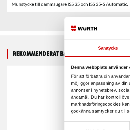
Munstycke till dammsugare ISS 35 och ISS 35-S Automatic.
Samtycke
Rekommenderat baserat på vald produkt
Denna webbplats använder 
För att förbättra din använd
möjliggör anpassning av din u
annonser i nyhetsbrev, socia
ändamål. Du har kontroll öve
marknadsföringscookies kan i
godkänna samtycker du till så
Samtyckesval