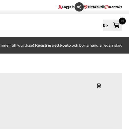
Logga in
Hitta butik
Kontakt
0
0
:-
mmen till wurth.se!
Registrera ett konto
och börja handla redan idag.