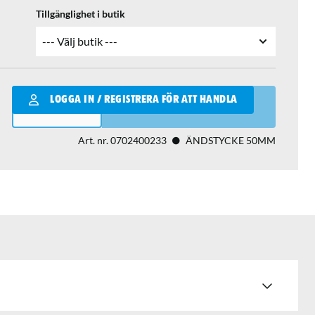
Tillgänglighet i butik
Qantity
LOGGA IN / REGISTRERA FÖR ATT HANDLA
LÄGG I VARUKORGEN
Art. nr.
0702400233
ÄNDSTYCKE 50MM