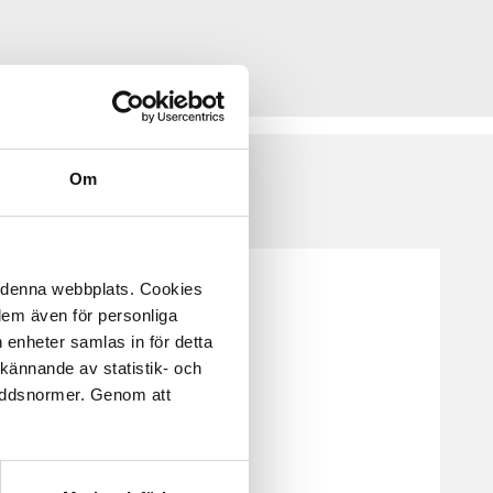
Om
å denna webbplats. Cookies
 dem även för personliga
 enheter samlas in för detta
kännande av statistik- och
kyddsnormer. Genom att