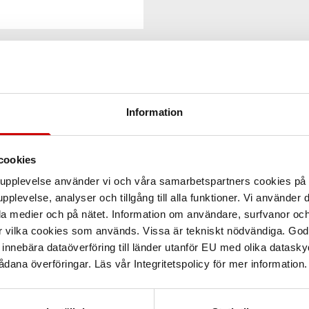
Information
cookies
arupplevelse använder vi och våra samarbetspartners cookies p
pplevelse, analyser och tillgång till alla funktioner. Vi använder
la medier och på nätet. Information om användare, surfvanor och
r vilka cookies som används. Vissa är tekniskt nödvändiga. God
nnebära dataöverföring till länder utanför EU med olika datas
dana överföringar. Läs vår Integritetspolicy för mer information.