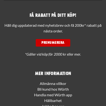
Få rabatt på ditt köp!
Håll dig uppdaterad med nyhetsbrev och få 200kr* rabatt på
nästa order.
PRENUMERERA
*Gäller vid köp för 2000 kr eller mer.
Mer information
Allmänna villkor
Bli kund hos Würth
Handla med Würth app
Hållbarhet