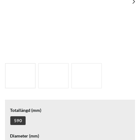
Totallängd (mm)
590
Diameter (mm)