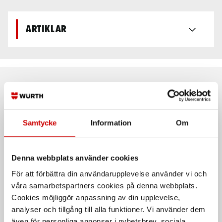
Artiklar
Rekommenderat baserat på vald produkt
Samtycke
Information
Om
Denna webbplats använder cookies
För att förbättra din användarupplevelse använder vi och
våra samarbetspartners cookies på denna webbplats.
Cookies möjliggör anpassning av din upplevelse,
Omrörare R II
Omrörare RI
analyser och tillgång till alla funktioner. Vi använder dem
SW8 skaft
även för personliga annonser i nyhetsbrev, sociala