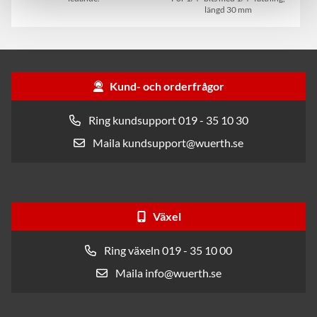
längd 30 mm
Kund- och orderfrågor
Ring kundsupport 019 - 35 10 30
Maila kundsupport@wuerth.se
Växel
Ring växeln 019 - 35 10 00
Maila info@wuerth.se