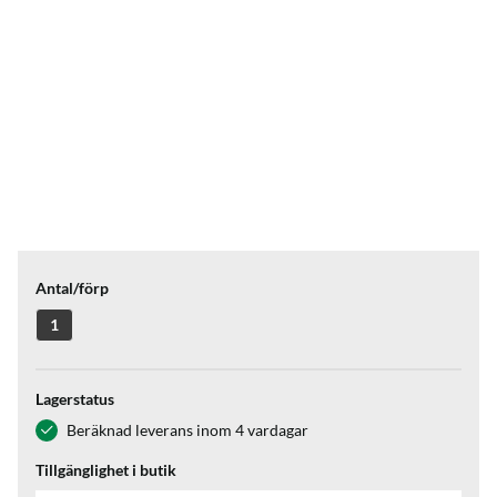
Antal/förp
1
Lagerstatus
Beräknad leverans inom 4 vardagar
Tillgänglighet i butik