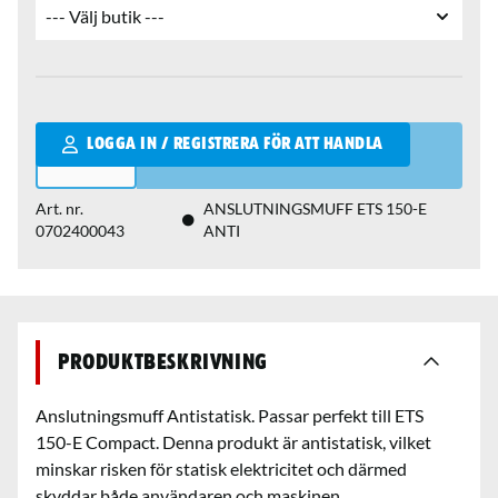
Qantity
LOGGA IN / REGISTRERA FÖR ATT HANDLA
Art. nr.
ANSLUTNINGSMUFF ETS 150-E
0702400043
ANTI
Produktbeskrivning
Anslutningsmuff Antistatisk. Passar perfekt till ETS
150-E Compact. Denna produkt är antistatisk, vilket
minskar risken för statisk elektricitet och därmed
skyddar både användaren och maskinen.