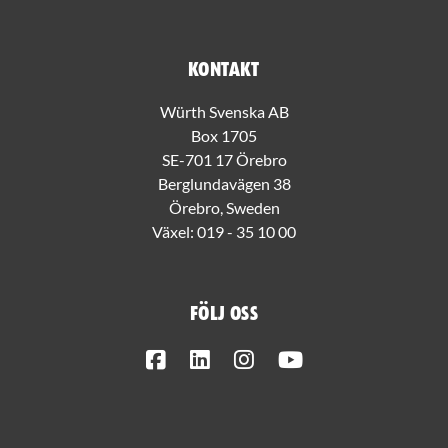
Kontakt
Würth Svenska AB
Box 1705
SE-701 17 Örebro
Berglundavägen 38
Örebro, Sweden
Växel:
019 - 35 10 00
Följ oss
Facebook
LinkedIn
Instagram
Youtube