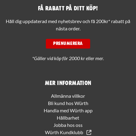
Få rabatt på ditt köp!
Håll dig uppdaterad med nyhetsbrev och få 200kr* rabatt på
nästa order.
PRENUMERERA
*Gäller vid köp för 2000 kr eller mer.
Mer information
Allmänna villkor
Bli kund hos Würth
Handla med Würth app
Hållbarhet
Jobba hos oss
Würth Kundklubb