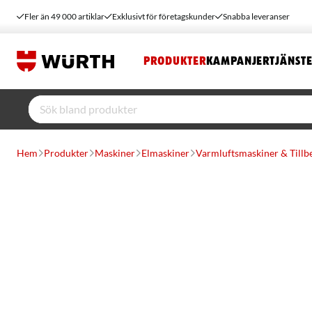
Fler än 49 000 artiklar
Exklusivt för företagskunder
Snabba leveranser
PRODUKTER
KAMPANJER
TJÄNST
Hem
Produkter
Maskiner
Elmaskiner
Varmluftsmaskiner & Tillb