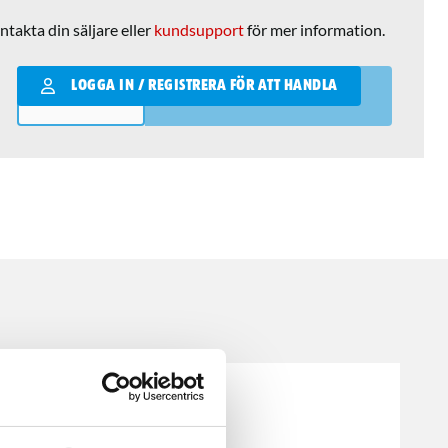
ntakta din säljare eller
kundsupport
för mer information.
Qantity
LOGGA IN / REGISTRERA FÖR ATT HANDLA
LÄGG I VARUKORGEN