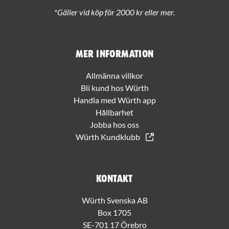
*Gäller vid köp för 2000 kr eller mer.
Mer information
Allmänna villkor
Bli kund hos Würth
Handla med Würth app
Hållbarhet
Jobba hos oss
Würth Kundklubb
Kontakt
Würth Svenska AB
Box 1705
SE-701 17 Örebro