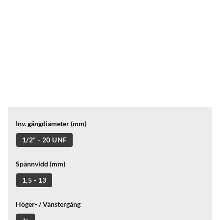
Inv. gängdiameter (mm)
1/2" - 20 UNF
Spännvidd (mm)
1,5 - 13
Höger- / Vänstergång