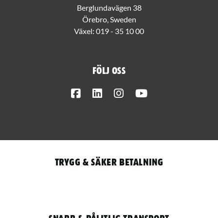
Berglundavägen 38
Örebro, Sweden
Växel:
019 - 35 10 00
Följ oss
Facebook
LinkedIn
Instagram
Youtube
Trygg & säker betalning