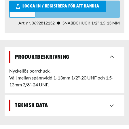
Qantity
LOGGA IN / REGISTRERA FÖR ATT HANDLA
Art. nr.
0692812132
SNABBCHUCK 1/2" 1,5-13 MM
Produktbeskrivning
Nyckellös borrchuck.
Välj mellan spännvidd 1-13mm 1/2"-20 UNF och 1,5-
13mm 3/8"-24 UNF.
Teknisk data