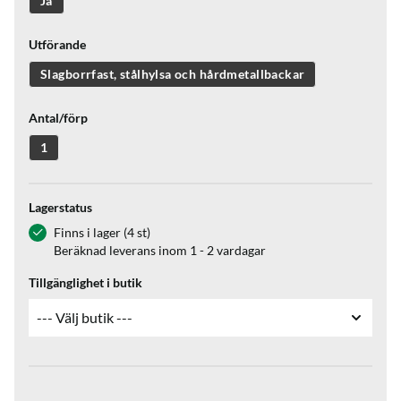
Ja
Utförande
Slagborrfast, stålhylsa och hårdmetallbackar
Antal/förp
1
Lagerstatus
Finns i lager (4 st)
Beräknad leverans inom 1 - 2 vardagar
Tillgänglighet i butik