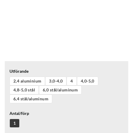
Utförande
2,4 aluminium
3,0-4,0
4
4,0-5,0
4,8-5,0 stål
6,0 stål/aluminum
6,4 stål/aluminum
Antal/förp
1