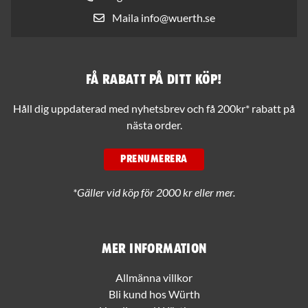
Maila info@wuerth.se
Få rabatt på ditt köp!
Håll dig uppdaterad med nyhetsbrev och få 200kr* rabatt på
nästa order.
PRENUMERERA
*Gäller vid köp för 2000 kr eller mer.
Mer information
Allmänna villkor
Bli kund hos Würth