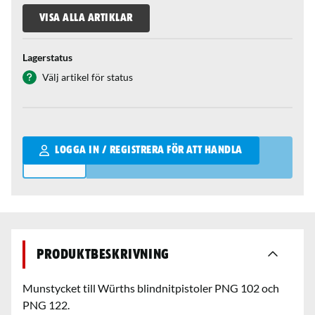
VISA ALLA ARTIKLAR
Lagerstatus
Välj artikel för status
Qantity
LOGGA IN / REGISTRERA FÖR ATT HANDLA
Produktbeskrivning
Munstycket till Würths blindnitpistoler PNG 102 och
PNG 122.