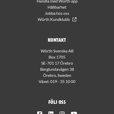
Handla med Würth app
Hållbarhet
Jobba hos oss
Würth Kundklubb
Kontakt
Würth Svenska AB
Box 1705
SE-701 17 Örebro
Berglundavägen 38
Örebro, Sweden
Växel:
019 - 35 10 00
Följ oss
Facebook
LinkedIn
Instagram
Youtube