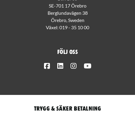
SE-701 17 Örebro
Berglundavägen 38
Örebro, Sweden
Växel:
019 - 35 10 00
Följ oss
Facebook
LinkedIn
Instagram
Youtube
Trygg & säker betalning