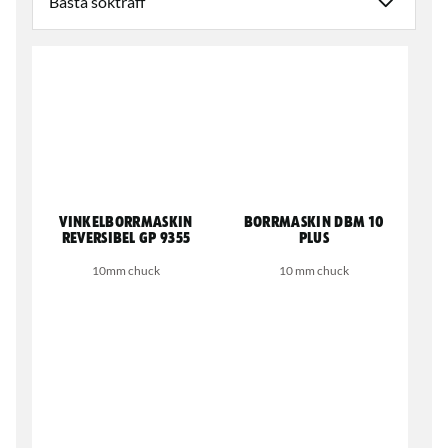
Vinkelborrmaskin
Borrmaskin DBM 10
reversibel GP 9355
PLUS
10mm chuck
10 mm chuck