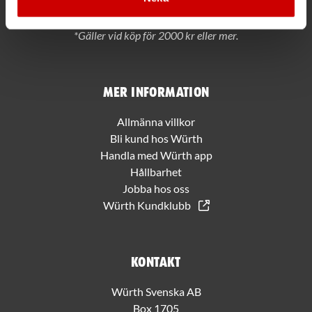
PRENUMERERA
*Gäller vid köp för 2000 kr eller mer.
Mer information
Allmänna villkor
Bli kund hos Würth
Handla med Würth app
Hållbarhet
Jobba hos oss
Würth Kundklubb
Kontakt
Würth Svenska AB
Box 1705