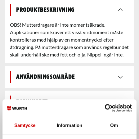
Produktbeskrivning
OBS! Mutterdragare är inte momentsäkrade.
Applikationer som kräver ett visst vridmoment måste
kontrolleras med hjälp av en momentnyckel efter
åtdragning. På mutterdragare som används regelbundet
skall underhåll ske med fett och olja. Nippel ingår inte.
Användningsområde
Egenskaper
Säkerhetsdatablad &
Samtycke
Information
Om
bruksanvisningar