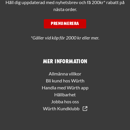
Håll dig uppdaterad med nyhetsbrev och få 200kr* rabatt på
nästa order.
PRENUMERERA
*Gäller vid köp för 2000 kr eller mer.
Mer information
Allmänna villkor
Bli kund hos Würth
Handla med Würth app
Hållbarhet
Jobba hos oss
Würth Kundklubb