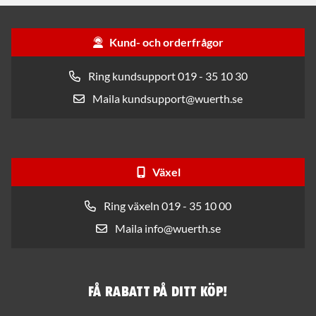
Kund- och orderfrågor
Ring kundsupport 019 - 35 10 30
Maila kundsupport@wuerth.se
Växel
Ring växeln 019 - 35 10 00
Maila info@wuerth.se
Få rabatt på ditt köp!