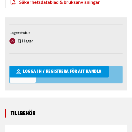
Säkerhetsdatablad & bruksanvisningar
Lagerstatus
Ej i lager
Qantity
LOGGA IN / REGISTRERA FÖR ATT HANDLA
Tillbehör