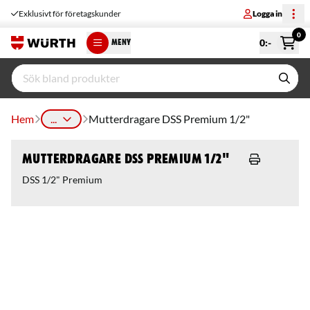
Exklusivt för företagskunder
Logga in
0
0
:-
MENY
Hem
...
Mutterdragare DSS Premium 1/2"
Mutterdragare DSS Premium 1/2"
DSS 1/2" Premium