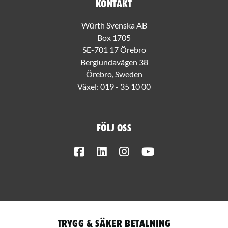
Kontakt
Würth Svenska AB
Box 1705
SE-701 17 Örebro
Berglundavägen 38
Örebro, Sweden
Växel:
019 - 35 10 00
Följ oss
Facebook
LinkedIn
Instagram
Youtube
Trygg & säker betalning