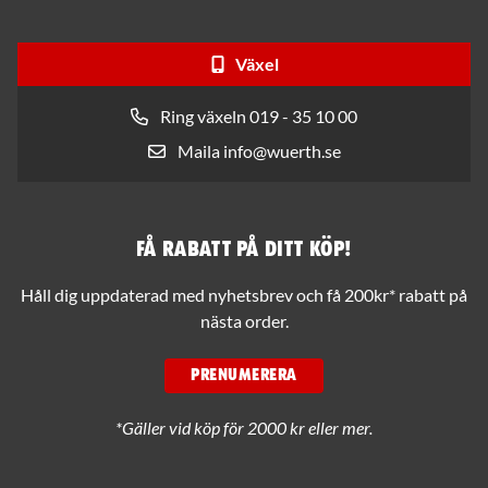
Växel
Ring växeln 019 - 35 10 00
Maila info@wuerth.se
Få rabatt på ditt köp!
Håll dig uppdaterad med nyhetsbrev och få 200kr* rabatt på
nästa order.
PRENUMERERA
*Gäller vid köp för 2000 kr eller mer.