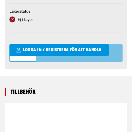
Lagerstatus
Ej i lager
Qantity
LOGGA IN / REGISTRERA FÖR ATT HANDLA
Tillbehör