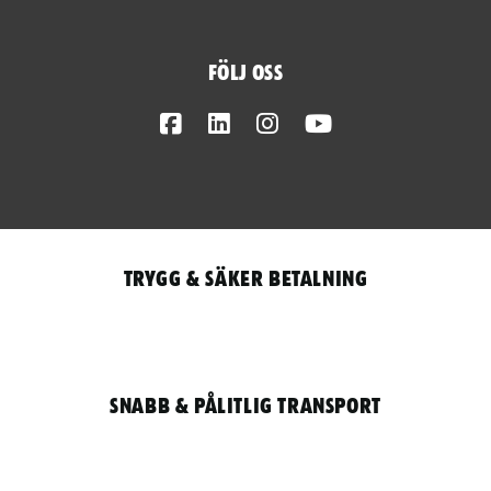
Följ oss
Facebook
LinkedIn
Instagram
Youtube
Trygg & säker betalning
Snabb & pålitlig transport