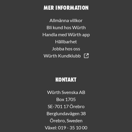
Mer information
Allmänna villkor
Bli kund hos Würth
Handla med Würth app
Hållbarhet
Jobba hos oss
Würth Kundklubb
Kontakt
Würth Svenska AB
Box 1705
SE-701 17 Örebro
Berglundavägen 38
Örebro, Sweden
Växel:
019 - 35 10 00