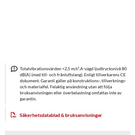
Totalvibrationsvärden <2,5 m/s².A-vägd ljudtrycksnivå 80
dB(A) (med till- och frånluftslang). Enligt tillverkarens CE
dokument. Garanti gäller på konstruktions-, tillverknings-
och materialfel. Felaktig användning utan att följa
bruksanvisningen eller överbelastning omfattas inte av
garantin.
Säkerhetsdatablad & bruksanvisningar