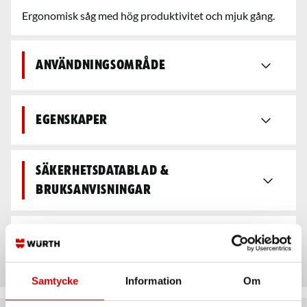
Ergonomisk såg med hög produktivitet och mjuk gång.
Användningsområde
Egenskaper
Säkerhetsdatablad &
bruksanvisningar
Teknisk data
Samtycke
Information
Om