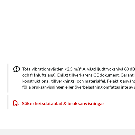
Totalvibrationsvärden <2,5 m/s².A-vägd ljudtrycksnivå 80 dB(
och frånluftslang). Enligt tillverkarens CE dokument. Garanti
konstruktions-, tillverknings- och materialfel. Felaktig använ
följa bruksanvisningen eller överbelastning omfattas inte av 
Säkerhetsdatablad & bruksanvisningar