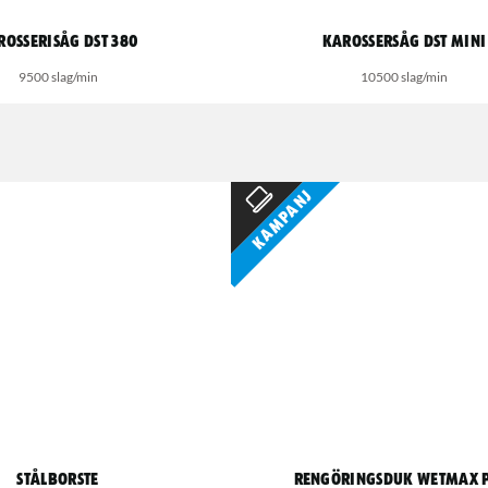
rosserisåg DST 380
Karossersåg DST Mini
9500 slag/min
10500 slag/min
Kampanj
Stålborste
Rengöringsduk Wetmax 