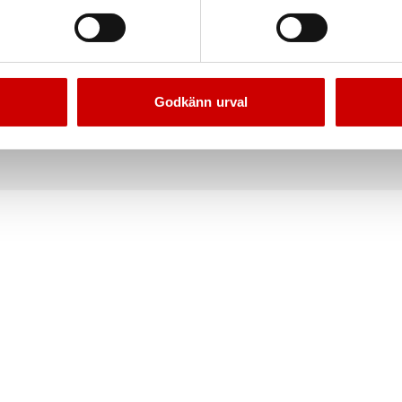
Godkänn urval