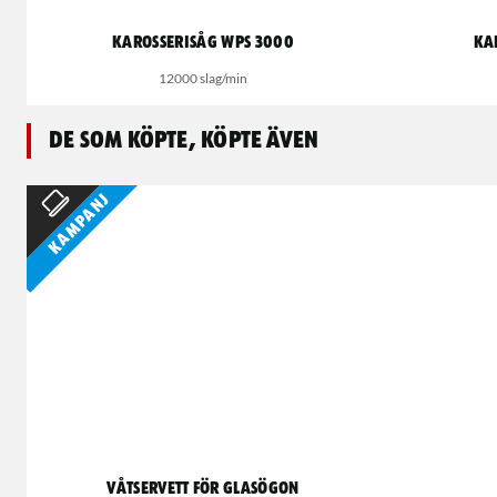
Karosserisåg WPS 3000
Ka
12000 slag/min
De som köpte, köpte även
Kampanj
Våtservett för glasögon