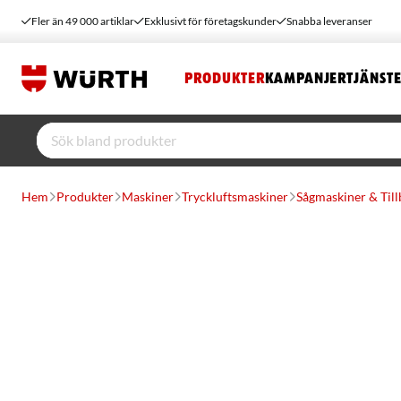
Fler än 49 000 artiklar
Exklusivt för företagskunder
Snabba leveranser
PRODUKTER
KAMPANJER
TJÄNST
Hem
Produkter
Maskiner
Tryckluftsmaskiner
Sågmaskiner & Til