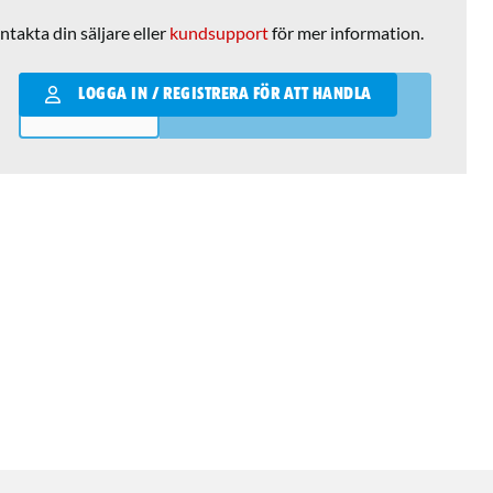
ntakta din säljare eller
kundsupport
för mer information.
Qantity
LOGGA IN / REGISTRERA FÖR ATT HANDLA
LÄGG I VARUKORGEN