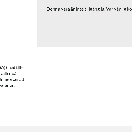
Denna vara är inte tillgänglig. Var vänlig ko
A) (med till-
 gäller på
dning utan att
garantin.