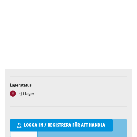
Lagerstatus
Ej i lager
Qantity
LOGGA IN / REGISTRERA FÖR ATT HANDLA