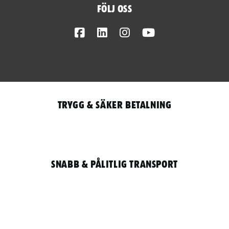
Följ oss
Facebook
LinkedIn
Instagram
Youtube
Trygg & säker betalning
Snabb & pålitlig transport