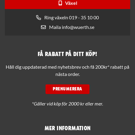
Växel
Ring växeln 019 - 35 10 00
Maila info@wuerth.se
Få rabatt på ditt köp!
Håll dig uppdaterad med nyhetsbrev och få 200kr* rabatt på
nästa order.
PRENUMERERA
*Gäller vid köp för 2000 kr eller mer.
Mer information