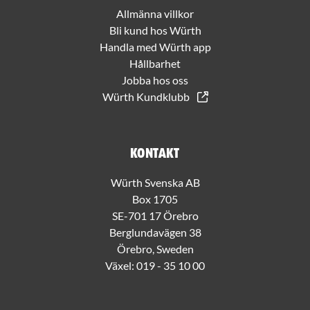
Allmänna villkor
Bli kund hos Würth
Handla med Würth app
Hållbarhet
Jobba hos oss
Würth Kundklubb
Kontakt
Würth Svenska AB
Box 1705
SE-701 17 Örebro
Berglundavägen 38
Örebro, Sweden
Växel:
019 - 35 10 00