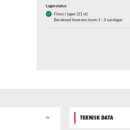
Lagerstatus
Finns i lager (21 st)
Beräknad leverans inom 1 - 2 vardagar
Teknisk data