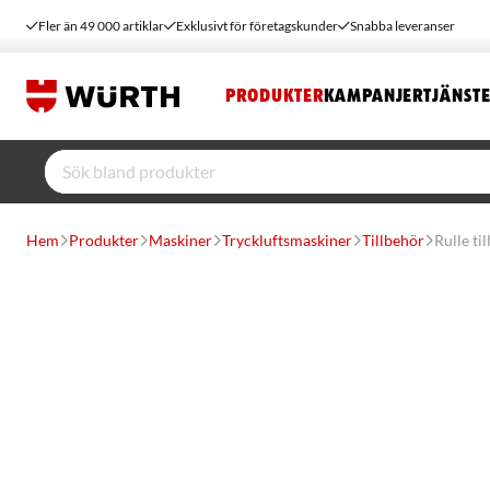
Fler än 49 000 artiklar
Exklusivt för företagskunder
Snabba leveranser
PRODUKTER
KAMPANJER
TJÄNST
Hem
Produkter
Maskiner
Tryckluftsmaskiner
Tillbehör
Rulle ti