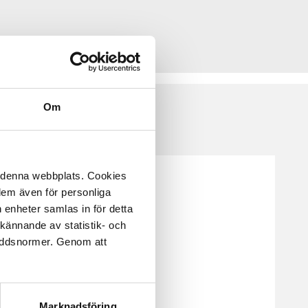
Om
å denna webbplats. Cookies
 dem även för personliga
 enheter samlas in för detta
kännande av statistik- och
kyddsnormer. Genom att
Marknadsföring