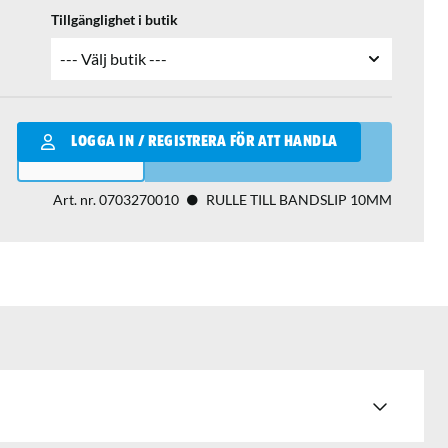
Tillgänglighet i butik
Qantity
LOGGA IN / REGISTRERA FÖR ATT HANDLA
LÄGG I VARUKORGEN
Art. nr.
0703270010
RULLE TILL BANDSLIP 10MM