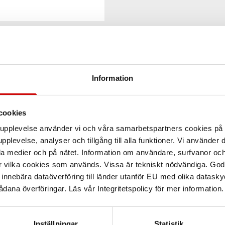
Information
cookies
arupplevelse använder vi och våra samarbetspartners cookies p
pplevelse, analyser och tillgång till alla funktioner. Vi använder
la medier och på nätet. Information om användare, surfvanor och
r vilka cookies som används. Vissa är tekniskt nödvändiga. God
nnebära dataöverföring till länder utanför EU med olika datas
dana överföringar. Läs vår Integritetspolicy för mer information.
Inställningar
Statistik