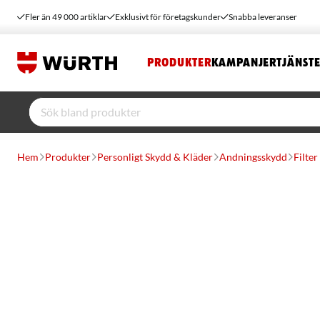
Fler än 49 000 artiklar
Exklusivt för företagskunder
Snabba leveranser
PRODUKTER
KAMPANJER
TJÄNST
Hem
Produkter
Personligt Skydd & Kläder
Andningsskydd
Filter