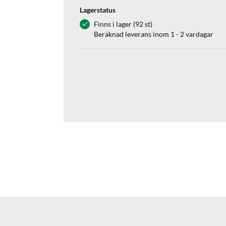
Lagerstatus
Finns i lager (92 st)
Beräknad leverans inom 1 - 2 vardagar