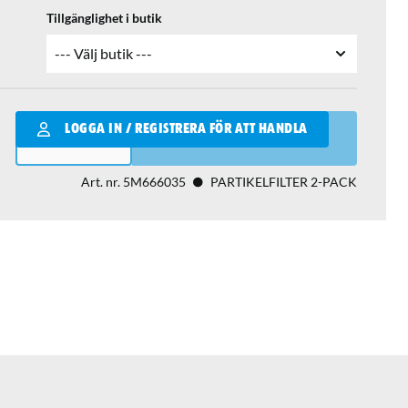
Tillgänglighet i butik
Qantity
LOGGA IN / REGISTRERA FÖR ATT HANDLA
LÄGG I VARUKORGEN
Art. nr.
5M666035
PARTIKELFILTER 2-PACK