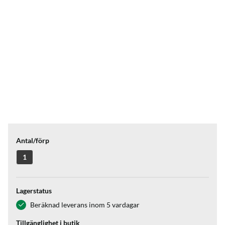
Antal/förp
1
Lagerstatus
Beräknad leverans inom 5 vardagar
Tillgänglighet i butik