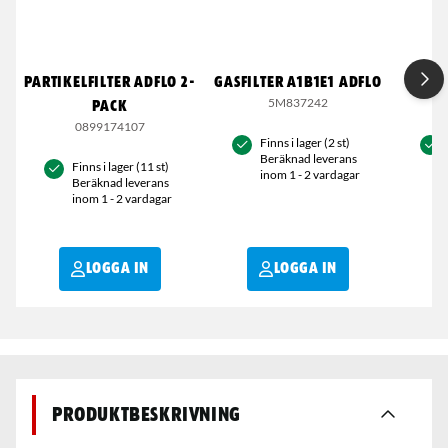
PARTIKELFILTER ADFLO 2-
GASFILTER A1B1E1 ADFLO
FÖRF
5M837242
PACK
0899174107
Finns i lager (2 st)
Beräknad leverans
Finns i lager (11 st)
inom 1 - 2 vardagar
Beräknad leverans
inom 1 - 2 vardagar
LOGGA IN
LOGGA IN
Produktbeskrivning