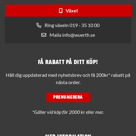
Växel
Ring växeln 019 - 35 10 00
Maila info@wuerth.se
Få rabatt på ditt köp!
Håll dig uppdaterad med nyhetsbrev och få 200kr* rabatt på
nästa order.
PRENUMERERA
*Gäller vid köp för 2000 kr eller mer.