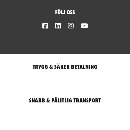
Följ oss
Facebook
LinkedIn
Instagram
Youtube
Trygg & säker betalning
Snabb & pålitlig transport