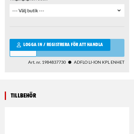
Qantity
LOGGA IN / REGISTRERA FÖR ATT HANDLA
Art. nr.
1984837730
ADFLO LI-ION KPL ENHET
Tillbehör