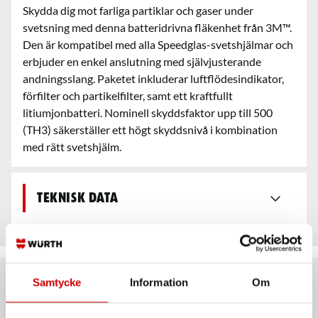
Skydda dig mot farliga partiklar och gaser under
svetsning med denna batteridrivna fläkenhet från 3M™.
Den är kompatibel med alla Speedglas-svetshjälmar och
erbjuder en enkel anslutning med självjusterande
andningsslang. Paketet inkluderar luftflödesindikator,
förfilter och partikelfilter, samt ett kraftfullt
litiumjonbatteri. Nominell skyddsfaktor upp till 500
(TH3) säkerställer ett högt skyddsnivå i kombination
med rätt svetshjälm.
Teknisk data
Samtycke
Information
Om
Rekommenderat baserat på vald produkt