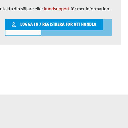
ntakta din säljare eller
kundsupport
för mer information.
Qantity
LOGGA IN / REGISTRERA FÖR ATT HANDLA
LÄGG I VARUKORGEN