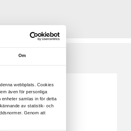
Om
å denna webbplats. Cookies
 dem även för personliga
 enheter samlas in för detta
kännande av statistik- och
kyddsnormer. Genom att