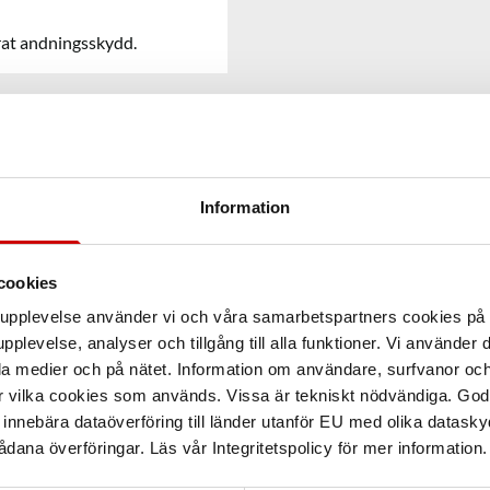
erat andningsskydd.
Information
cookies
arupplevelse använder vi och våra samarbetspartners cookies p
pplevelse, analyser och tillgång till alla funktioner. Vi använder
la medier och på nätet. Information om användare, surfvanor och
r vilka cookies som används. Vissa är tekniskt nödvändiga. God
nnebära dataöverföring till länder utanför EU med olika datas
dana överföringar. Läs vår Integritetspolicy för mer information.