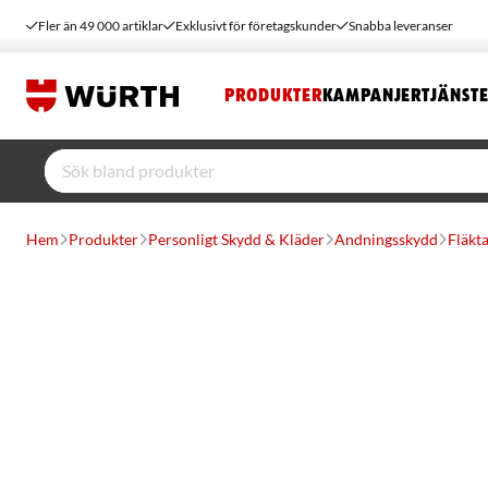
Fler än 49 000 artiklar
Exklusivt för företagskunder
Snabba leveranser
PRODUKTER
KAMPANJER
TJÄNST
Hem
Produkter
Personligt Skydd & Kläder
Andningsskydd
Fläkt