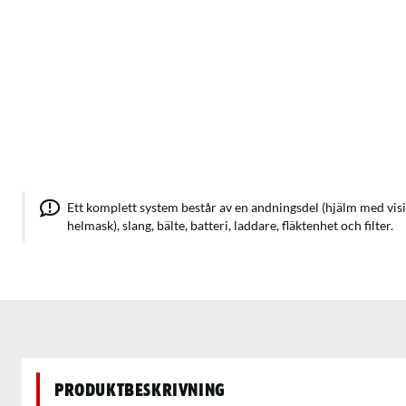
Ett komplett system består av en andningsdel (hjälm med visir
helmask), slang, bälte, batteri, laddare, fläktenhet och filter.
Produktbeskrivning