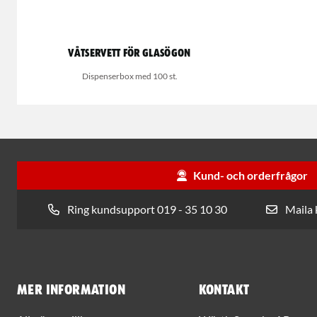
Våtservett för glasögon
Dispenserbox med 100 st.
Kund- och orderfrågor
Ring kundsupport 019 - 35 10 30
Maila
Mer information
Kontakt