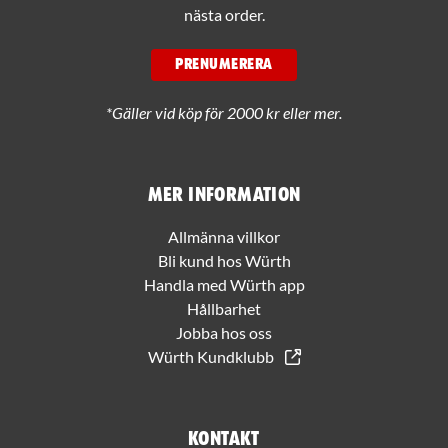
nästa order.
PRENUMERERA
*Gäller vid köp för 2000 kr eller mer.
Mer information
Allmänna villkor
Bli kund hos Würth
Handla med Würth app
Hållbarhet
Jobba hos oss
Würth Kundklubb
Kontakt