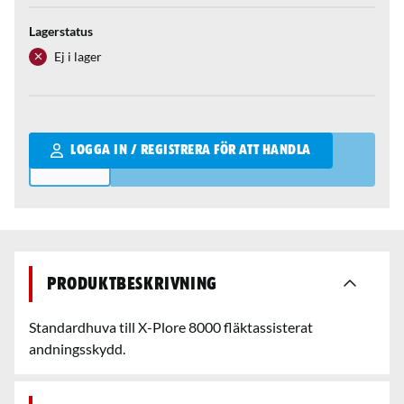
Lagerstatus
Ej i lager
Qantity
LOGGA IN / REGISTRERA FÖR ATT HANDLA
Produktbeskrivning
Standardhuva till X-Plore 8000 fläktassisterat
andningsskydd.