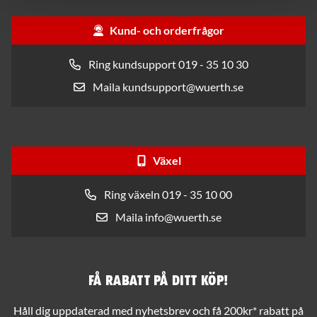
Kund- och orderfrågor
Ring kundsupport 019 - 35 10 30
Maila kundsupport@wuerth.se
Växel
Ring växeln 019 - 35 10 00
Maila info@wuerth.se
Få rabatt på ditt köp!
Håll dig uppdaterad med nyhetsbrev och få 200kr* rabatt på