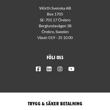
Würth Svenska AB
Box 1705
SE-701 17 Örebro
Berglundavägen 38
Örebro, Sweden
Växel:
019 - 35 10 00
Följ oss
Facebook
LinkedIn
Instagram
Youtube
Trygg & säker betalning