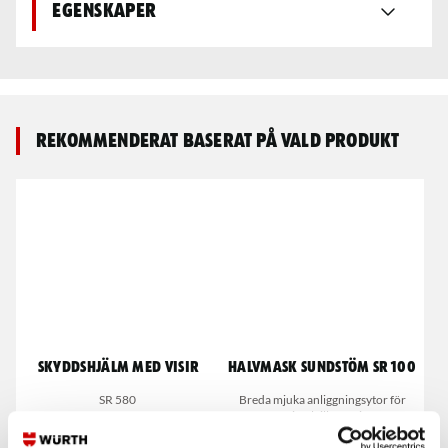
Egenskaper
Rekommenderat baserat på vald produkt
Skyddshjälm med visir
Halvmask Sundstöm SR 100
SR 580
Breda mjuka anliggningsytor för
maximal tillpassning
EN 140:1998