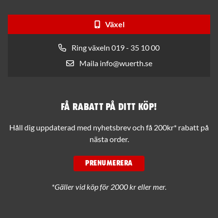
Växel
Ring växeln 019 - 35 10 00
Maila info@wuerth.se
Få rabatt på ditt köp!
Håll dig uppdaterad med nyhetsbrev och få 200kr* rabatt på
nästa order.
PRENUMERERA
*Gäller vid köp för 2000 kr eller mer.