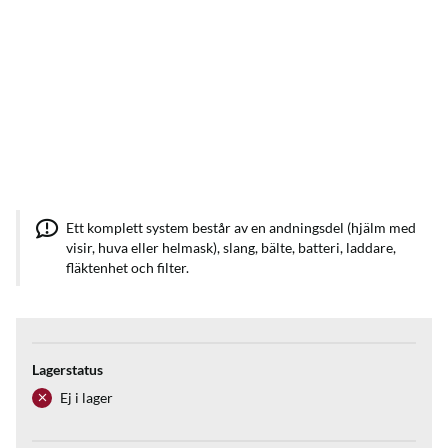
Ett komplett system består av en andningsdel (hjälm med
visir, huva eller helmask), slang, bälte, batteri, laddare,
fläktenhet och filter.
Lagerstatus
Ej i lager