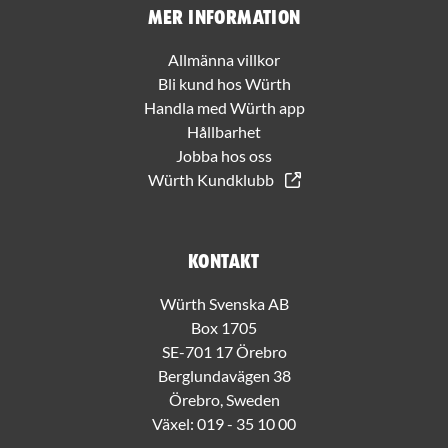
Mer information
Allmänna villkor
Bli kund hos Würth
Handla med Würth app
Hållbarhet
Jobba hos oss
Würth Kundklubb
Kontakt
Würth Svenska AB
Box 1705
SE-701 17 Örebro
Berglundavägen 38
Örebro, Sweden
Växel:
019 - 35 10 00