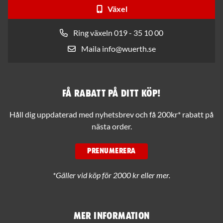
Växel
Ring växeln 019 - 35 10 00
Maila info@wuerth.se
Få rabatt på ditt köp!
Håll dig uppdaterad med nyhetsbrev och få 200kr* rabatt på
nästa order.
PRENUMERERA
*Gäller vid köp för 2000 kr eller mer.
Mer information