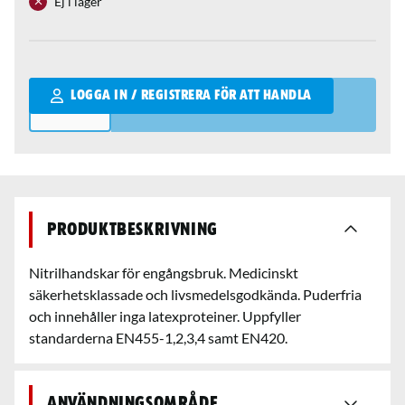
Ej i lager
Qantity
LOGGA IN / REGISTRERA FÖR ATT HANDLA
Produktbeskrivning
Nitrilhandskar för engångsbruk. Medicinskt
säkerhetsklassade och livsmedelsgodkända. Puderfria
och innehåller inga latexproteiner. Uppfyller
standarderna EN455-1,2,3,4 samt EN420.
Användningsområde