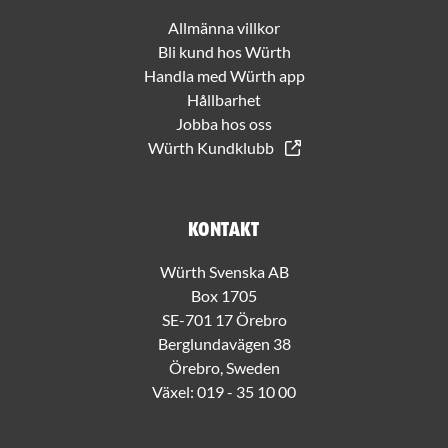
Allmänna villkor
Bli kund hos Würth
Handla med Würth app
Hållbarhet
Jobba hos oss
Würth Kundklubb
Kontakt
Würth Svenska AB
Box 1705
SE-701 17 Örebro
Berglundavägen 38
Örebro, Sweden
Växel:
019 - 35 10 00