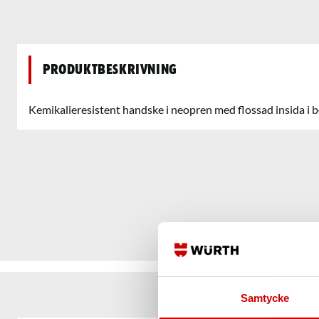
Produktbeskrivning
Kemikalieresistent handske i neopren med flossad insida i bo
Samtycke