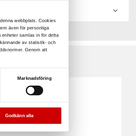
å denna webbplats. Cookies
 dem även för personliga
 enheter samlas in för detta
kännande av statistik- och
kyddsnormer. Genom att
Marknadsföring
Godkänn alla