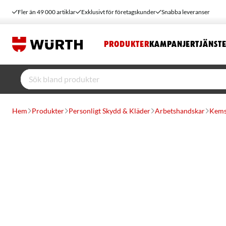
Fler än 49 000 artiklar
Exklusivt för företagskunder
Snabba leveranser
PRODUKTER
KAMPANJER
TJÄNST
Hem
Produkter
Personligt Skydd & Kläder
Arbetshandskar
Kems