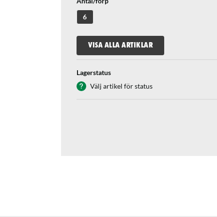
Antal/förp
6
VISA ALLA ARTIKLAR
Lagerstatus
Välj artikel för status