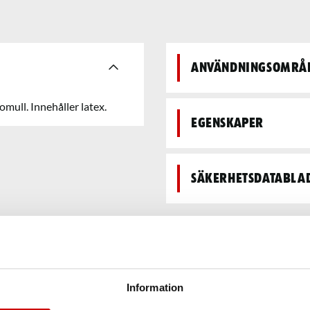
Användningsområ
mull. Innehåller latex.
Egenskaper
Säkerhetsdatabla
Information