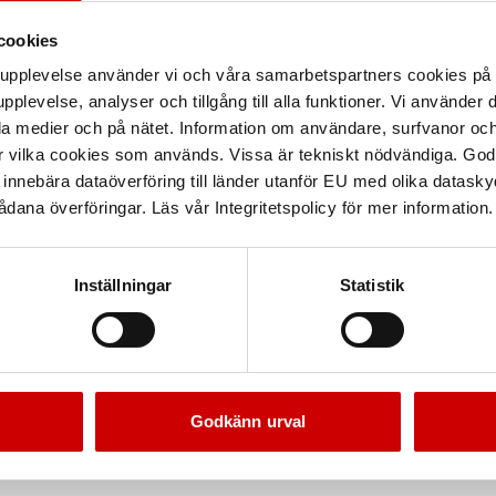
cookies
arupplevelse använder vi och våra samarbetspartners cookies p
pplevelse, analyser och tillgång till alla funktioner. Vi använder
la medier och på nätet. Information om användare, surfvanor och
r vilka cookies som används. Vissa är tekniskt nödvändiga. God
nnebära dataöverföring till länder utanför EU med olika datas
dana överföringar. Läs vår Integritetspolicy för mer information.
Inställningar
Statistik
Godkänn urval