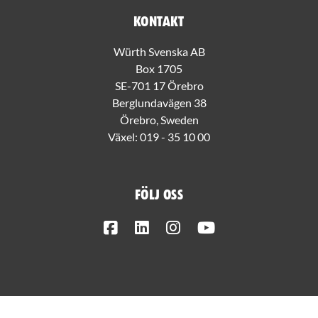
Kontakt
Würth Svenska AB
Box 1705
SE-701 17 Örebro
Berglundavägen 38
Örebro, Sweden
Växel:
019 - 35 10 00
Följ oss
Facebook
LinkedIn
Instagram
Youtube