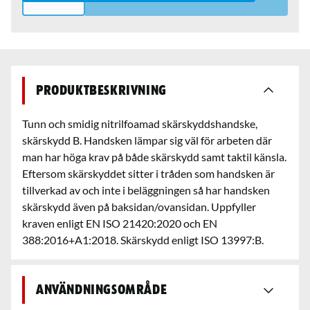
Produktbeskrivning
Tunn och smidig nitrilfoamad skärskyddshandske,
skärskydd B. Handsken lämpar sig väl för arbeten där
man har höga krav på både skärskydd samt taktil känsla.
Eftersom skärskyddet sitter i tråden som handsken är
tillverkad av och inte i beläggningen så har handsken
skärskydd även på baksidan/ovansidan. Uppfyller
kraven enligt EN ISO 21420:2020 och EN
388:2016+A1:2018. Skärskydd enligt ISO 13997:B.
Användningsområde