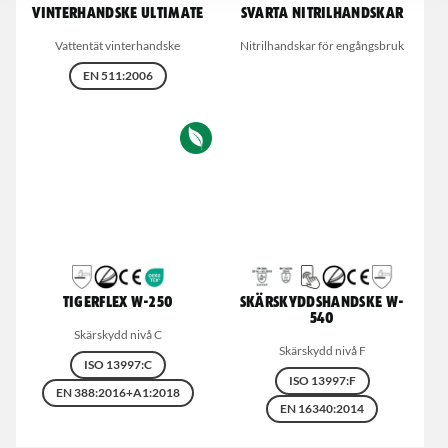
Vinterhandske Ultimate
Svarta nitrilhandskar
Vattentät vinterhandske
Nitrilhandskar för engångsbruk
EN 511:2006
Tigerflex W-250
Skärskyddshandske W-
540
Skärskydd nivå C
Skärskydd nivå F
ISO 13997:C
ISO 13997:F
EN 388:2016+A1:2018
EN 16340:2014