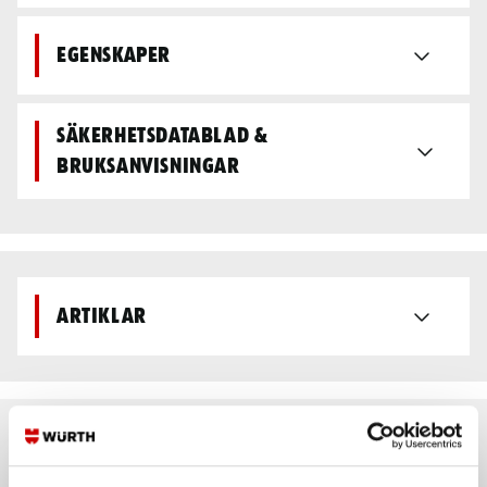
Egenskaper
Säkerhetsdatablad &
bruksanvisningar
Artiklar
Rekommenderat baserat på vald produkt