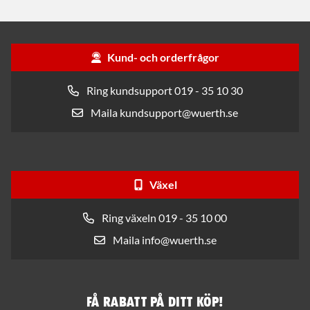
Kund- och orderfrågor
Ring kundsupport 019 - 35 10 30
Maila kundsupport@wuerth.se
Växel
Ring växeln 019 - 35 10 00
Maila info@wuerth.se
Få rabatt på ditt köp!