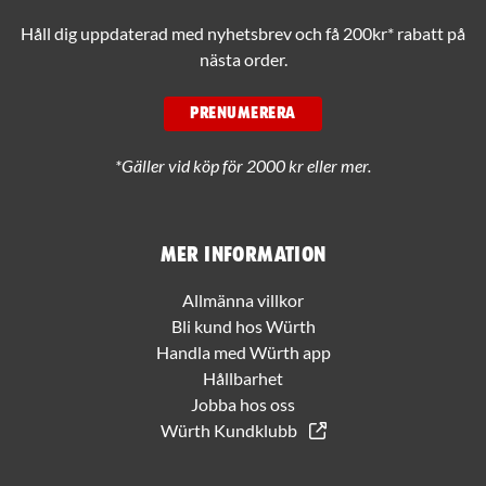
Håll dig uppdaterad med nyhetsbrev och få 200kr* rabatt på
nästa order.
PRENUMERERA
*Gäller vid köp för 2000 kr eller mer.
Mer information
Allmänna villkor
Bli kund hos Würth
Handla med Würth app
Hållbarhet
Jobba hos oss
Würth Kundklubb