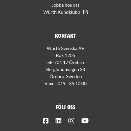
Jobba hos oss
Würth Kundklubb
Kontakt
Würth Svenska AB
Box 1705
SE-701 17 Örebro
Berglundavägen 38
Örebro, Sweden
Växel:
019 - 35 10 00
Följ oss
Facebook
LinkedIn
Instagram
Youtube