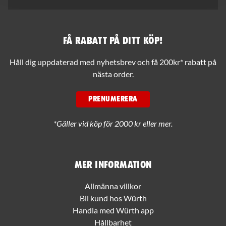
Få rabatt på ditt köp!
Håll dig uppdaterad med nyhetsbrev och få 200kr* rabatt på
nästa order.
PRENUMERERA
*Gäller vid köp för 2000 kr eller mer.
Mer information
Allmänna villkor
Bli kund hos Würth
Handla med Würth app
Hållbarhet