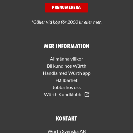
PRENUMERERA
*Gäller vid köp för 2000 kr eller mer.
Mer information
Allmänna villkor
Bli kund hos Würth
Handla med Würth app
Hållbarhet
Jobba hos oss
Würth Kundklubb
Kontakt
Würth Svenska AB