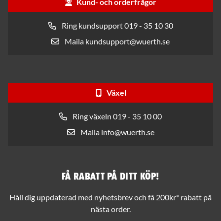
Kund- och orderfrågor
Ring kundsupport 019 - 35 10 30
Maila kundsupport@wuerth.se
Växel
Ring växeln 019 - 35 10 00
Maila info@wuerth.se
Få rabatt på ditt köp!
Håll dig uppdaterad med nyhetsbrev och få 200kr* rabatt på
nästa order.