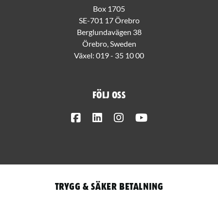
Box 1705
SE-701 17 Örebro
Berglundavägen 38
Örebro, Sweden
Växel:
019 - 35 10 00
Följ oss
Facebook
LinkedIn
Instagram
Youtube
Trygg & säker betalning