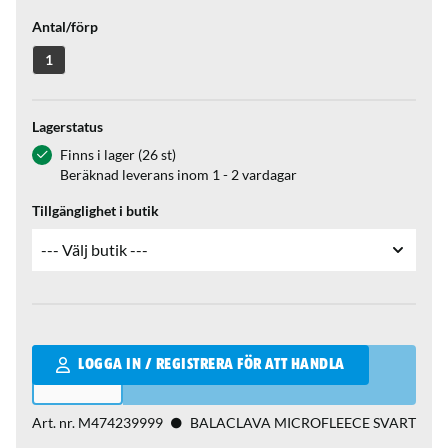
Antal/förp
1
Lagerstatus
Finns i lager (26 st)
Beräknad leverans inom 1 - 2 vardagar
Tillgänglighet i butik
Qantity
LOGGA IN / REGISTRERA FÖR ATT HANDLA
Art. nr.
M474239999
BALACLAVA MICROFLEECE SVART