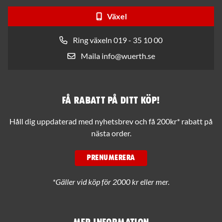
Växel
Ring växeln 019 - 35 10 00
Maila info@wuerth.se
Få rabatt på ditt köp!
Håll dig uppdaterad med nyhetsbrev och få 200kr* rabatt på
nästa order.
PRENUMERERA
*Gäller vid köp för 2000 kr eller mer.