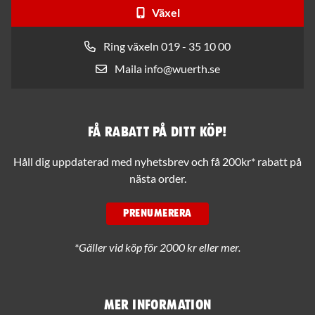
Växel
Ring växeln 019 - 35 10 00
Maila info@wuerth.se
Få rabatt på ditt köp!
Håll dig uppdaterad med nyhetsbrev och få 200kr* rabatt på
nästa order.
PRENUMERERA
*Gäller vid köp för 2000 kr eller mer.
Mer information