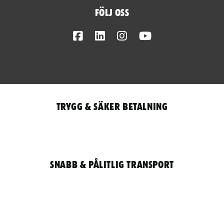
Följ oss
Facebook
LinkedIn
Instagram
Youtube
Trygg & säker betalning
Snabb & pålitlig transport