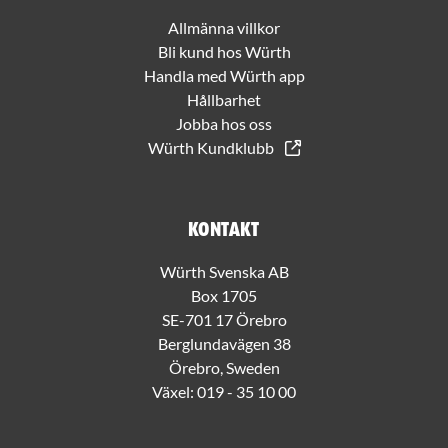
Allmänna villkor
Bli kund hos Würth
Handla med Würth app
Hållbarhet
Jobba hos oss
Würth Kundklubb
Kontakt
Würth Svenska AB
Box 1705
SE-701 17 Örebro
Berglundavägen 38
Örebro, Sweden
Växel:
019 - 35 10 00