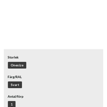
Storlek
Onesize
Färg/RAL
Svart
Antal/förp
1