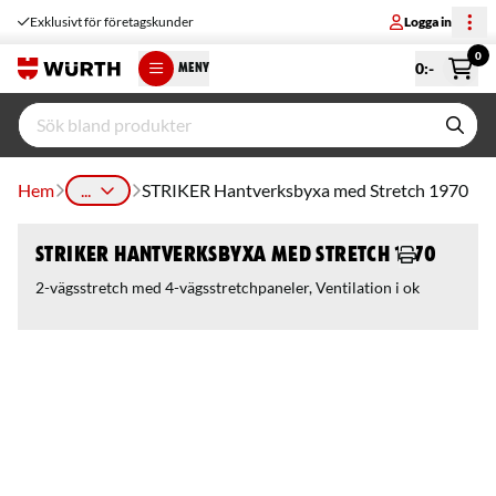
Exklusivt för företagskunder
Logga in
0
0
:-
MENY
Hem
...
STRIKER Hantverksbyxa med Stretch 1970
STRIKER Hantverksbyxa med Stretch 1970
2-vägsstretch med 4-vägsstretchpaneler, Ventilation i ok