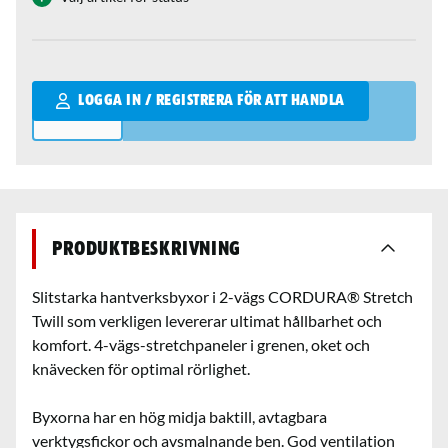
Qantity
LOGGA IN / REGISTRERA FÖR ATT HANDLA
Produktbeskrivning
Slitstarka hantverksbyxor i 2-vägs CORDURA® Stretch
Twill som verkligen levererar ultimat hållbarhet och
komfort. 4-vägs-stretchpaneler i grenen, oket och
knävecken för optimal rörlighet.
Byxorna har en hög midja baktill, avtagbara
verktygsfickor och avsmalnande ben. God ventilation