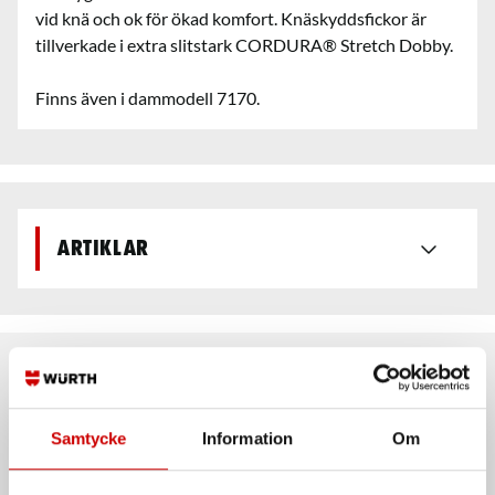
vid knä och ok för ökad komfort. Knäskyddsfickor är
tillverkade i extra slitstark CORDURA® Stretch Dobby.
Finns även i dammodell 7170.
Artiklar
Rekommenderat baserat på vald produkt
Samtycke
Information
Om