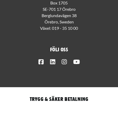
Box 1705
SE-701 17 Örebro
Berglundavägen 38
Örebro, Sweden
Växel:
019 - 35 10 00
Följ oss
Facebook
LinkedIn
Instagram
Youtube
Trygg & säker betalning