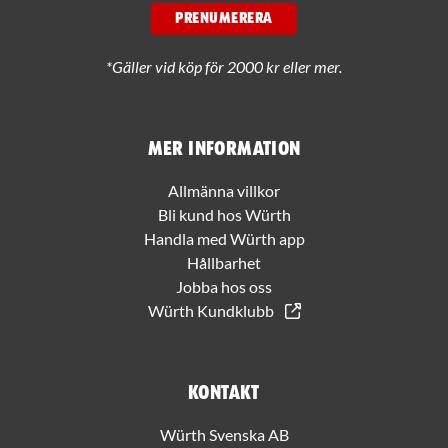
PRENUMERERA
*Gäller vid köp för 2000 kr eller mer.
Mer information
Allmänna villkor
Bli kund hos Würth
Handla med Würth app
Hållbarhet
Jobba hos oss
Würth Kundklubb
Kontakt
Würth Svenska AB