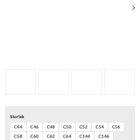
Storlek
C44
C46
C48
C50
C52
C54
C56
C58
C60
C62
C64
C144
C146