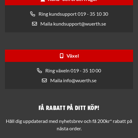
Ring kundsupport 019 - 35 10 30
Maila kundsupport@wuerth.se
Växel
Ring växeln 019 - 35 10 00
Maila info@wuerth.se
Få rabatt på ditt köp!
Håll dig uppdaterad med nyhetsbrev och få 200kr* rabatt på
nästa order.